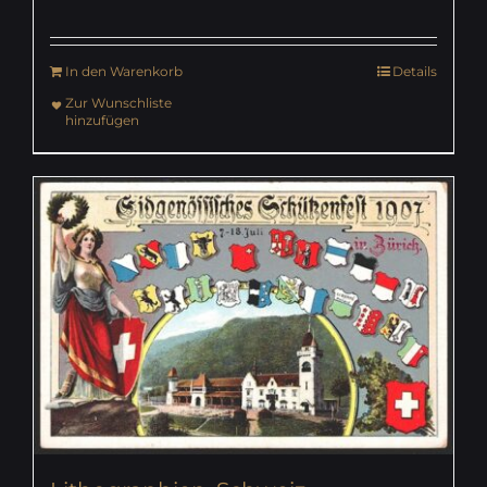
In den Warenkorb
Details
Zur Wunschliste
hinzufügen