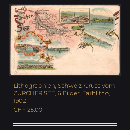
Lithographien, Schweiz, Gruss vom
ZÜRCHER SEE, 6 Bilder, Farblitho,
1902
CHF
25.00