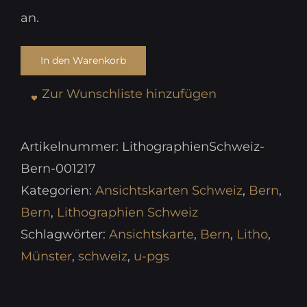
an.
In den Warenkorb
Zur Wunschliste hinzufügen
Artikelnummer:
LithographienSchweiz-
Bern-001217
Kategorien:
Ansichtskarten Schweiz
,
Bern
,
Bern
,
Lithographien Schweiz
Schlagwörter:
Ansichtskarte
,
Bern
,
Litho
,
Münster
,
schweiz
,
u-pgs