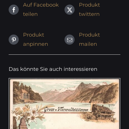
Auf Facebook
Produkt
teilen
twittern
Produkt
Produkt
anpinnen
mailen
Das könnte Sie auch interessieren