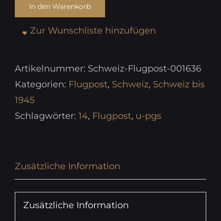
In den Warenkorb
Zur Wunschliste hinzufügen
Artikelnummer:
Schweiz-Flugpost-001636
Kategorien:
Flugpost
,
Schweiz
,
Schweiz bis
1945
Schlagwörter:
14
,
Flugpost
,
u-pgs
Zusätzliche Information
Zusätzliche Information