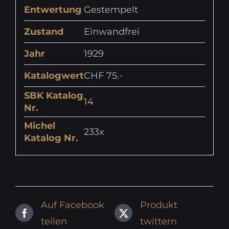
Entwertung
Gestempelt
Zustand
Einwandfrei
Jahr
1929
Katalogwert
CHF 75.-
SBK Katalog
14
Nr.
Michel
233x
Katalog Nr.
Auf Facebook
Produkt
teilen
twittern