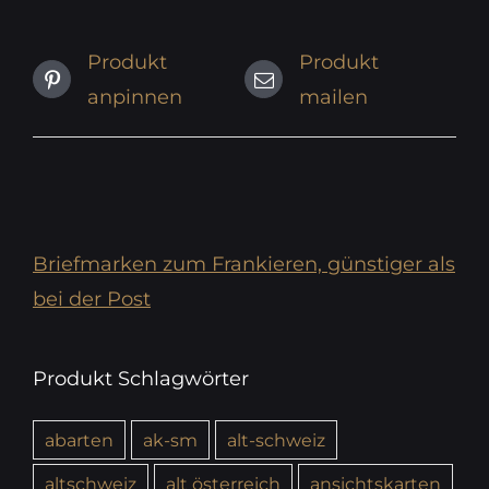
Produkt
Produkt
anpinnen
mailen
Briefmarken zum Frankieren, günstiger als
bei der Post
Produkt Schlagwörter
abarten
ak-sm
alt-schweiz
altschweiz
alt österreich
ansichtskarten