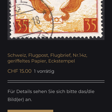
Schweiz, Flugpost, Flugbrief, Nr.14z,
geriffeltes Papier, Eckstempel
CHF
15.00
1 vorrätig
Für Details sehen Sie sich bitte das/die
Bild(er) an.