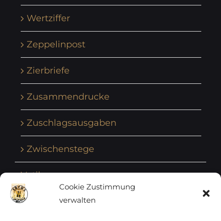
Wertziffer
Zeppelinpost
Zierbriefe
Zusammendrucke
Zuschlagsausgaben
Zwischenstege
Vatikan
Cookie Zustimmung
verwalten
Vereinte Nationen