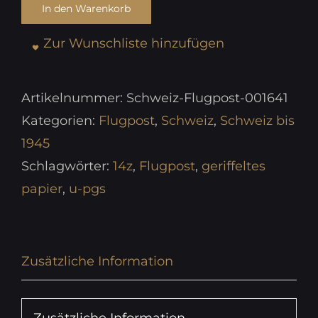
In den Warenkorb
Zur Wunschliste hinzufügen
Artikelnummer:
Schweiz-Flugpost-001641
Kategorien:
Flugpost
,
Schweiz
,
Schweiz bis
1945
Schlagwörter:
14z
,
Flugpost
,
geriffeltes
papier
,
u-pgs
Zusätzliche Information
Zusätzliche Information