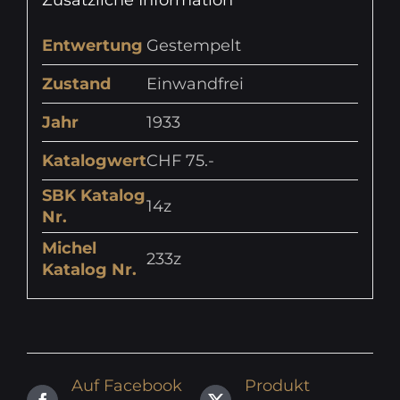
Entwertung
Gestempelt
Zustand
Einwandfrei
Jahr
1933
Katalogwert
CHF 75.-
SBK Katalog
14z
Nr.
Michel
233z
Katalog Nr.
Auf Facebook
Produkt