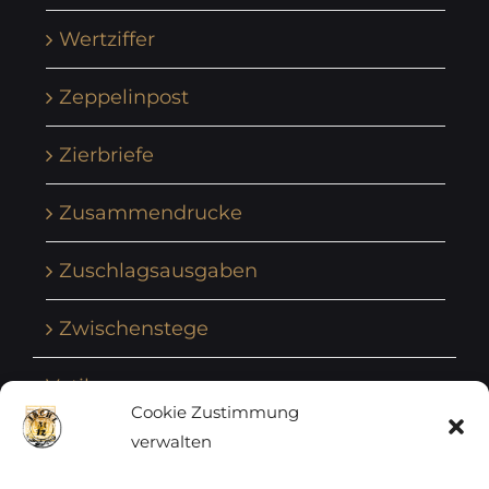
Wertziffer
Zeppelinpost
Zierbriefe
Zusammendrucke
Zuschlagsausgaben
Zwischenstege
Vatikan
Cookie Zustimmung
verwalten
Vereinte Nationen