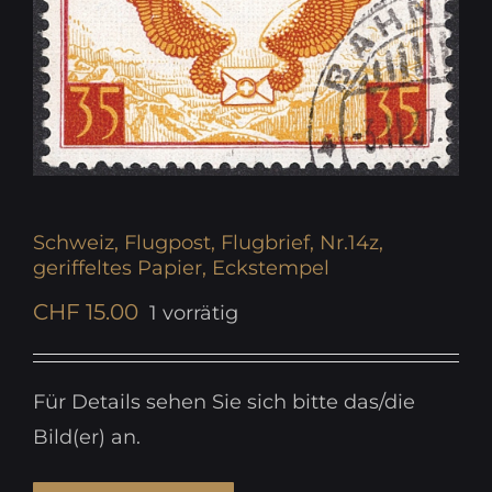
Schweiz, Flugpost, Flugbrief, Nr.14z,
geriffeltes Papier, Eckstempel
CHF
15.00
1 vorrätig
Für Details sehen Sie sich bitte das/die
Bild(er) an.