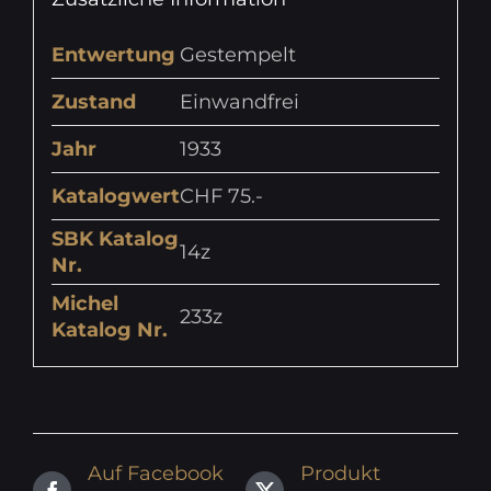
Entwertung
Gestempelt
Zustand
Einwandfrei
Jahr
1933
Katalogwert
CHF 75.-
SBK Katalog
14z
Nr.
Michel
233z
Katalog Nr.
Auf Facebook
Produkt