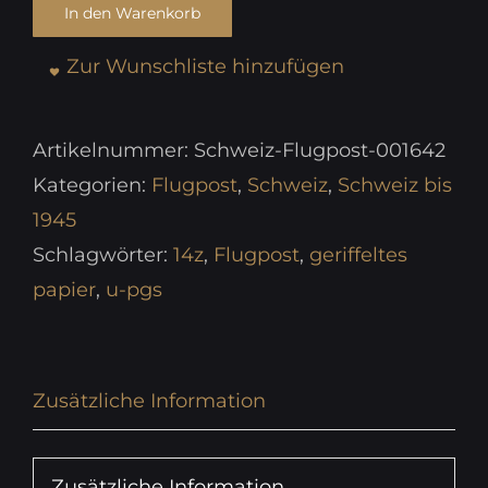
In den Warenkorb
Zur Wunschliste hinzufügen
Artikelnummer:
Schweiz-Flugpost-001642
Kategorien:
Flugpost
,
Schweiz
,
Schweiz bis
1945
Schlagwörter:
14z
,
Flugpost
,
geriffeltes
papier
,
u-pgs
Zusätzliche Information
Zusätzliche Information