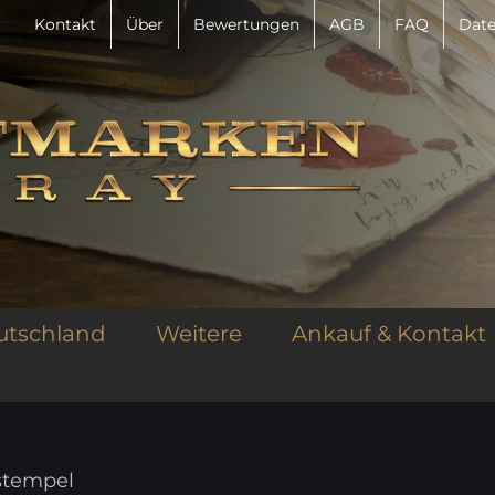
Kontakt
Über
Bewertungen
AGB
FAQ
Date
utschland
Weitere
Ankauf & Kontakt
kstempel