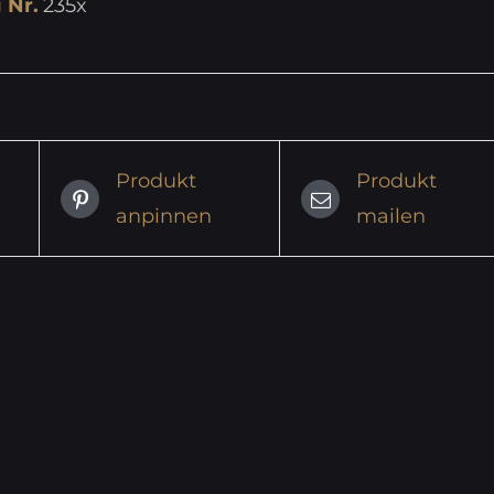
 Nr.
235x
Produkt
Produkt
anpinnen
mailen