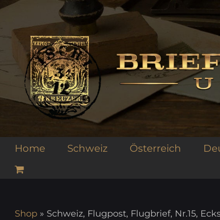
Zum
Inhalt
springen
Home
Schweiz
Österreich
De
Shop
»
Schweiz, Flugpost, Flugbrief, Nr.15, Ec