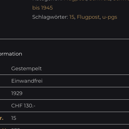
bis 1945
Schlagwörter:
15
,
Flugpost
,
u-pgs
formation
Gestempelt
Einwandfrei
1929
CHF 130.-
r.
15