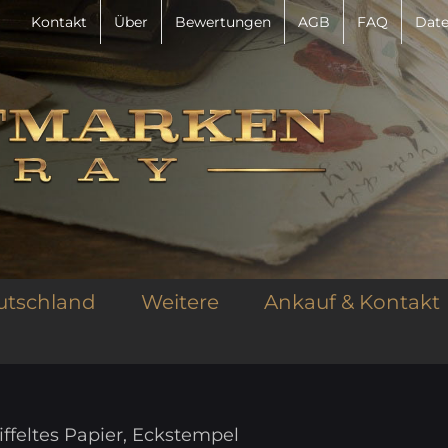
Kontakt
Über
Bewertungen
AGB
FAQ
Date
utschland
Weitere
Ankauf & Kontakt
riffeltes Papier, Eckstempel