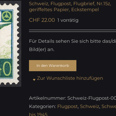
Schweiz, Flugpost, Flugbrief, Nr.15z,
geriffeltes Papier, Eckstempel
CHF
22.00
1 vorrätig
Für Details sehen Sie sich bitte das/d
Bild(er) an.
In den Warenkorb
Zur Wunschliste hinzufügen
Artikelnummer:
Schweiz-Flugpost-0
Kategorien:
Flugpost
,
Schweiz
,
Schwe
bis 1945