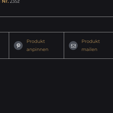
 Nr.
235z
Produkt
Produkt
anpinnen
mailen