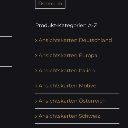
Österreich
Produkt-Kategorien A-Z
Ansichtskarten Deutschland
Ansichtskarten Europa
Ansichtskarten Italien
Ansichtskarten Motive
Ansichtskarten Österreich
Ansichtskarten Schweiz