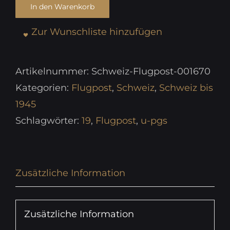
In den Warenkorb
Zur Wunschliste hinzufügen
Artikelnummer:
Schweiz-Flugpost-001670
Kategorien:
Flugpost
,
Schweiz
,
Schweiz bis
1945
Schlagwörter:
19
,
Flugpost
,
u-pgs
Zusätzliche Information
Zusätzliche Information