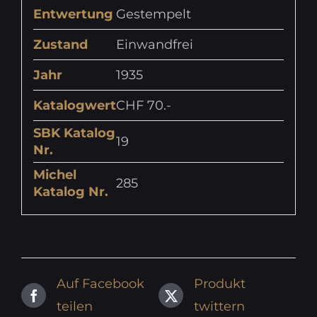
Entwertung
Gestempelt
Zustand
Einwandfrei
Jahr
1935
Katalogwert
CHF 70.-
SBK Katalog
19
Nr.
Michel
285
Katalog Nr.
Auf Facebook
Produkt
teilen
twittern