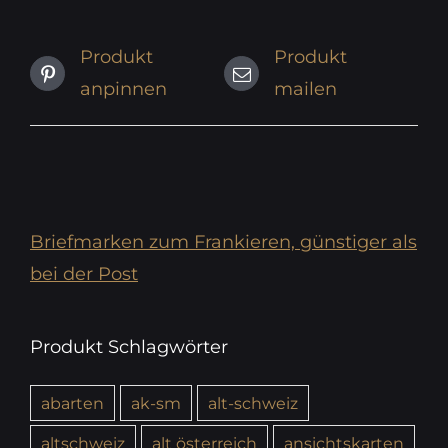
Produkt
Produkt
anpinnen
mailen
Briefmarken zum Frankieren, günstiger als
bei der Post
Produkt Schlagwörter
abarten
ak-sm
alt-schweiz
altschweiz
alt österreich
ansichtskarten