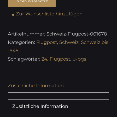
In den Warenkorb
Zur Wunschliste hinzufügen
Artikelnummer:
Schweiz-Flugpost-001678
Kategorien:
Flugpost
,
Schweiz
,
Schweiz bis
1945
Schlagwörter:
24
,
Flugpost
,
u-pgs
Zusätzliche Information
Zusätzliche Information