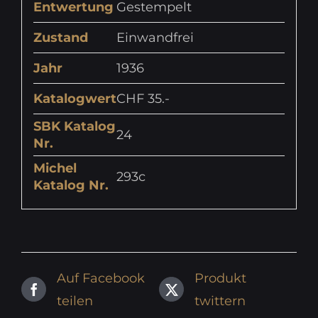
Entwertung
Gestempelt
Zustand
Einwandfrei
Jahr
1936
Katalogwert
CHF 35.-
SBK Katalog
24
Nr.
Michel
293c
Katalog Nr.
Auf Facebook
Produkt
teilen
twittern