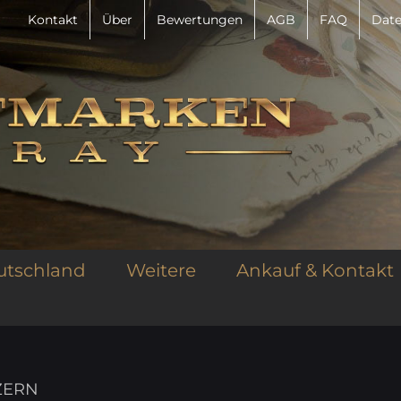
Kontakt
Über
Bewertungen
AGB
FAQ
Date
utschland
Weitere
Ankauf & Kontakt
UZERN