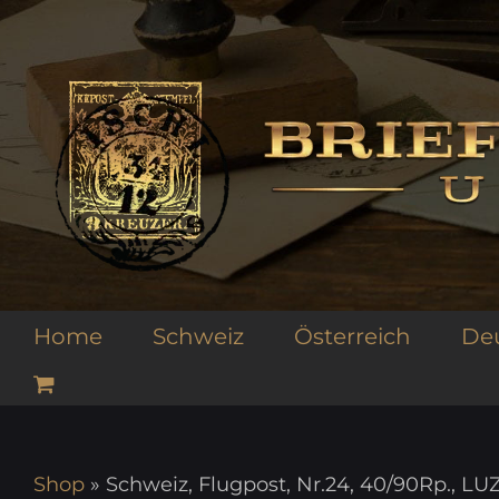
Zum
Inhalt
springen
Home
Schweiz
Österreich
De
Shop
»
Schweiz, Flugpost, Nr.24, 40/90Rp., L