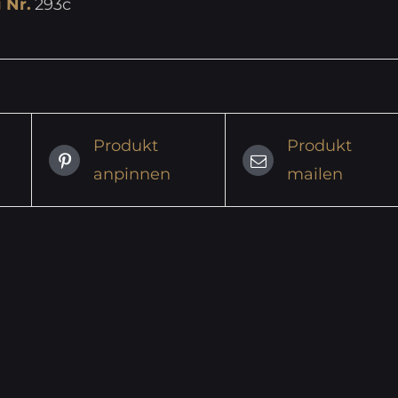
 Nr.
293c
Produkt
Produkt
anpinnen
mailen