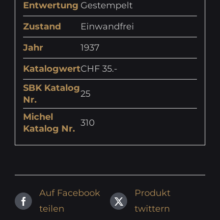
Entwertung
Gestempelt
Zustand
Einwandfrei
Jahr
1937
Katalogwert
CHF 35.-
SBK Katalog
25
Nr.
Michel
310
Katalog Nr.
Auf Facebook
Produkt
teilen
twittern