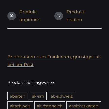
Produkt
Produkt
anpinnen
mailen
Briefmarken zum Frankieren, günstiger als
bei der Post
Produkt Schlagwörter
abarten
ak-sm
alt-schweiz
altschweiz
alt österreich
ansichtskarten