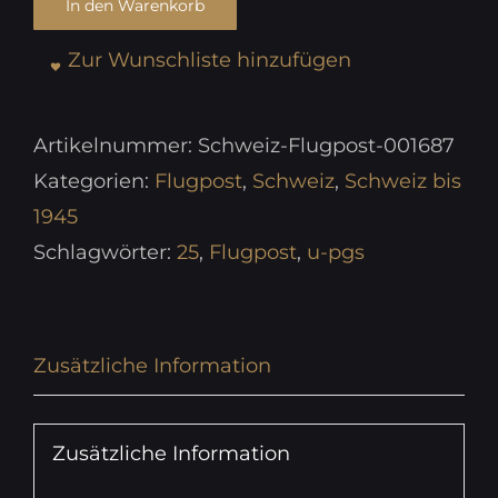
In den Warenkorb
Zur Wunschliste hinzufügen
Artikelnummer:
Schweiz-Flugpost-001687
Kategorien:
Flugpost
,
Schweiz
,
Schweiz bis
1945
Schlagwörter:
25
,
Flugpost
,
u-pgs
Zusätzliche Information
Zusätzliche Information