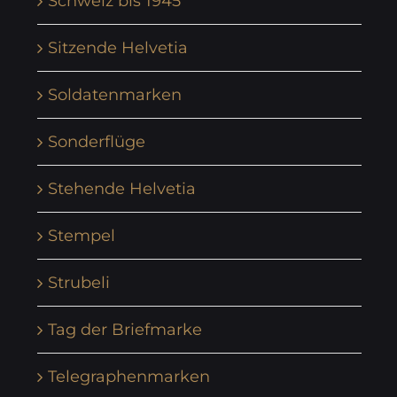
Schweiz bis 1945
Sitzende Helvetia
Soldatenmarken
Sonderflüge
Stehende Helvetia
Stempel
Strubeli
Tag der Briefmarke
Telegraphenmarken