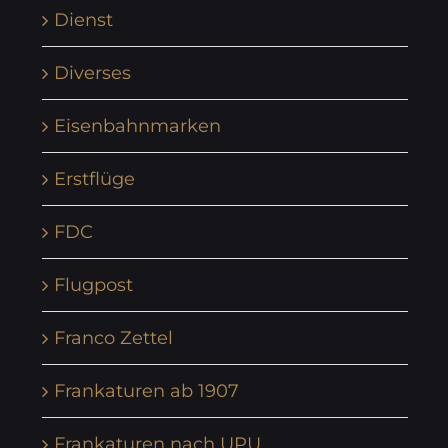
Dienst
Diverses
Eisenbahnmarken
Erstflüge
FDC
Flugpost
Franco Zettel
Frankaturen ab 1907
Frankaturen nach UPU