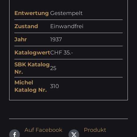
Entwertung
Gestempelt
Zustand
Einwandfrei
Jahr
1937
Katalogwert
CHF 35.-
SBK Katalog
25
Nr.
Michel
310
Katalog Nr.
Auf Facebook
Produkt