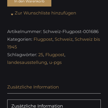
In den Warenkorb
Zur Wunschliste hinzufügen
Artikelnummer:
Schweiz-Flugpost-001686
Kategorien:
Flugpost
,
Schweiz
,
Schweiz bis
1945
Schlagwörter:
25
,
Flugpost
,
landesausstellung
,
u-pgs
Zusätzliche Information
Zusätzliche Information