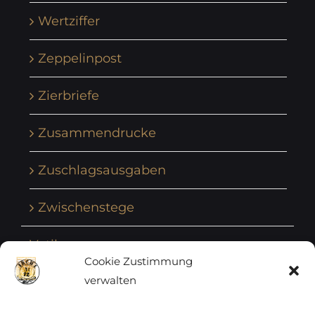
Wertziffer
Zeppelinpost
Zierbriefe
Zusammendrucke
Zuschlagsausgaben
Zwischenstege
Vatikan
Cookie Zustimmung
verwalten
Vereinte Nationen