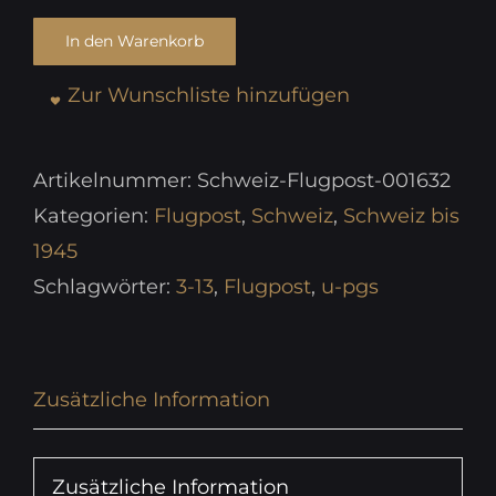
In den Warenkorb
Zur Wunschliste hinzufügen
Artikelnummer:
Schweiz-Flugpost-001632
Kategorien:
Flugpost
,
Schweiz
,
Schweiz bis
1945
Schlagwörter:
3-13
,
Flugpost
,
u-pgs
Zusätzliche Information
Zusätzliche Information