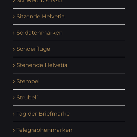
Schweiz bis 1945
Sitzende Helvetia
Soldatenmarken
Sonderflüge
Stehende Helvetia
Stempel
Strubeli
Tag der Briefmarke
Telegraphenmarken