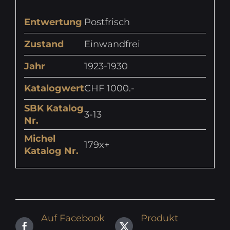
Entwertung
Postfrisch
Zustand
Einwandfrei
Jahr
1923-1930
Katalogwert
CHF 1000.-
SBK Katalog
3-13
Nr.
Michel
179x+
Katalog Nr.
Auf Facebook
Produkt