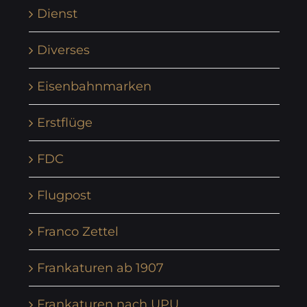
Dienst
Diverses
Eisenbahnmarken
Erstflüge
FDC
Flugpost
Franco Zettel
Frankaturen ab 1907
Frankaturen nach UPU