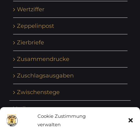
Wertziffer
Zeppelinpost
Zierbriefe
Zusammendrucke
Zuschlagsausgaben
Zwischenstege
Vatikan
Cookie Zustimmung
verwalten
Vereinte Nationen