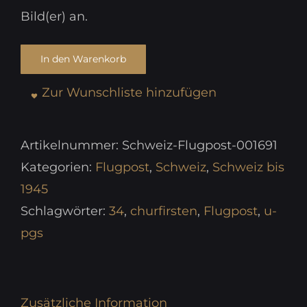
Bild(er) an.
In den Warenkorb
Zur Wunschliste hinzufügen
Artikelnummer:
Schweiz-Flugpost-001691
Kategorien:
Flugpost
,
Schweiz
,
Schweiz bis
1945
Schlagwörter:
34
,
churfirsten
,
Flugpost
,
u-
pgs
Zusätzliche Information