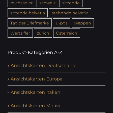
reichsadler
schweiz
sitzende
sitzende helvetia
stehende helvetia
Tag der Briefmarke
u-pgs
wappen
Wertziffer
zürich
Österreich
Produkt-Kategorien A-Z
Ansichtskarten Deutschland
Ansichtskarten Europa
Ansichtskarten Italien
Ansichtskarten Motive