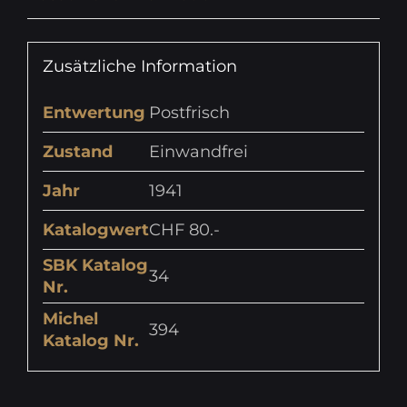
Zusätzliche Information
Entwertung
Postfrisch
Zustand
Einwandfrei
Jahr
1941
Katalogwert
CHF 80.-
SBK Katalog
34
Nr.
Michel
394
Katalog Nr.