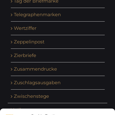
Tag der Briefmarke
Telegraphenmarken
Wertziffer
Zeppelinpost
Zierbriefe
Zusammendrucke
Zuschlagsausgaben
Zwischenstege
Vatikan