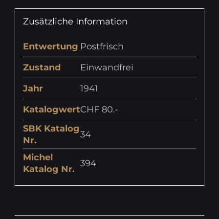
Zusätzliche Information
Entwertung
Postfrisch
Zustand
Einwandfrei
Jahr
1941
Katalogwert
CHF 80.-
SBK Katalog
34
Nr.
Michel
394
Katalog Nr.