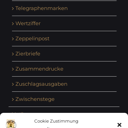
Telegraphenmarken
Wertziffer
Zeppelinpost
Zierbriefe
Zusammendrucke
Zuschlagsausgaben
Zwischenstege
Vatikan
Cookie Zustimmung