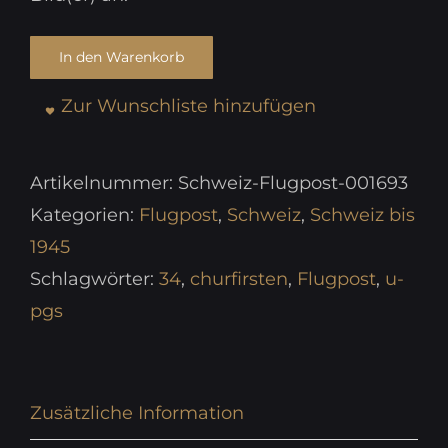
In den Warenkorb
Zur Wunschliste hinzufügen
Artikelnummer:
Schweiz-Flugpost-001693
Kategorien:
Flugpost
,
Schweiz
,
Schweiz bis
1945
Schlagwörter:
34
,
churfirsten
,
Flugpost
,
u-
pgs
Zusätzliche Information