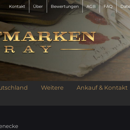
Kontakt
Über
Bewertungen
AGB
FAQ
Date
utschland
Weitere
Ankauf & Kontakt
genecke