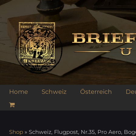
Zum
Inhalt
springen
Home
Schweiz
Österreich
De
Shop
»
Schweiz, Flugpost, Nr.35, Pro Aero, Bo