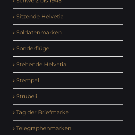
Schweiz bis 1945
Sitzende Helvetia
Soldatenmarken
Sonderflüge
Stehende Helvetia
Stempel
Strubeli
Tag der Briefmarke
Telegraphenmarken