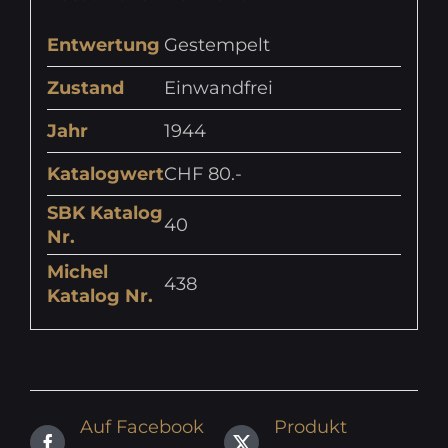
Entwertung
Gestempelt
Zustand
Einwandfrei
Jahr
1944
Katalogwert
CHF 80.-
SBK Katalog
40
Nr.
Michel
438
Katalog Nr.
Auf Facebook
Produkt