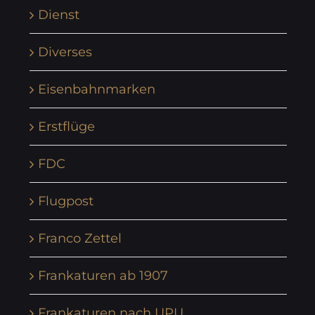
Dienst
Diverses
Eisenbahnmarken
Erstflüge
FDC
Flugpost
Franco Zettel
Frankaturen ab 1907
Frankaturen nach UPU