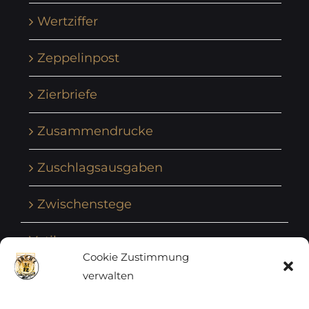
Wertziffer
Zeppelinpost
Zierbriefe
Zusammendrucke
Zuschlagsausgaben
Zwischenstege
Vatikan
Cookie Zustimmung
verwalten
Vereinte Nationen