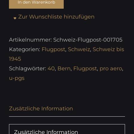
In den Warenkorb
Zur Wunschliste hinzufügen
Artikelnummer:
Schweiz-Flugpost-001705
Kategorien:
Flugpost
,
Schweiz
,
Schweiz bis
1945
Schlagwörter:
40
,
Bern
,
Flugpost
,
pro aero
,
u-pgs
Zusätzliche Information
Zusätzliche Information