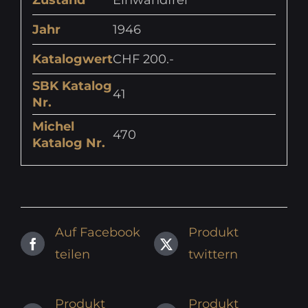
Jahr
1946
Katalogwert
CHF 200.-
SBK Katalog
41
Nr.
Michel
470
Katalog Nr.
Auf Facebook
Produkt
teilen
twittern
Produkt
Produkt