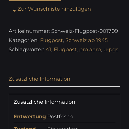
Zur Wunschliste hinzufügen
Artikelnummer:
Schweiz-Flugpost-001709
Kategorien:
Flugpost
,
Schweiz ab 1945
Schlagwörter:
41
,
Flugpost
,
pro aero
,
u-pgs
Zusätzliche Information
Zusätzliche Information
Entwertung
Postfrisch
Zustand
Einwandfrei