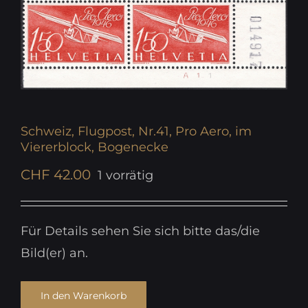
Schweiz, Flugpost, Nr.41, Pro Aero, im
Viererblock, Bogenecke
CHF
42.00
1 vorrätig
Für Details sehen Sie sich bitte das/die
Bild(er) an.
In den Warenkorb