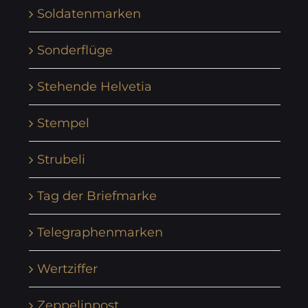
Soldatenmarken
Sonderflüge
Stehende Helvetia
Stempel
Strubeli
Tag der Briefmarke
Telegraphenmarken
Wertziffer
Zeppelinpost