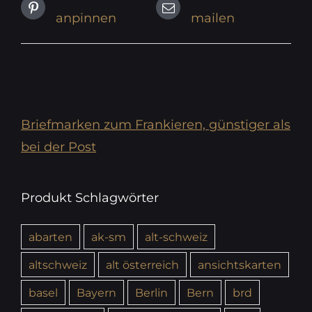
anpinnen
mailen
Briefmarken zum Frankieren, günstiger als
bei der Post
Produkt Schlagwörter
abarten
ak-sm
alt-schweiz
altschweiz
alt österreich
ansichtskarten
basel
Bayern
Berlin
Bern
brd