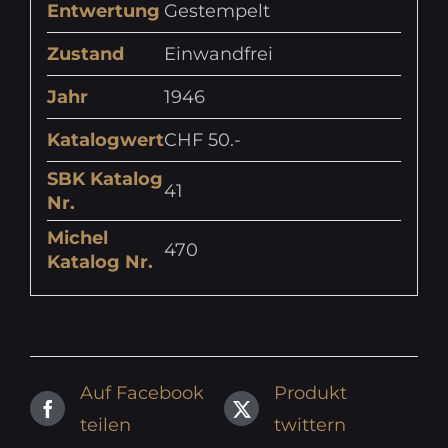
Entwertung
Gestempelt
Zustand
Einwandfrei
Jahr
1946
Katalogwert
CHF 50.-
SBK Katalog
41
Nr.
Michel
470
Katalog Nr.
Auf Facebook
Produkt
teilen
twittern