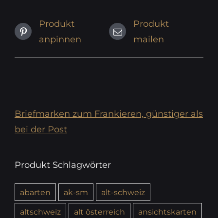
Produkt
Produkt
anpinnen
mailen
Briefmarken zum Frankieren, günstiger als
bei der Post
Produkt Schlagwörter
abarten
ak-sm
alt-schweiz
altschweiz
alt österreich
ansichtskarten