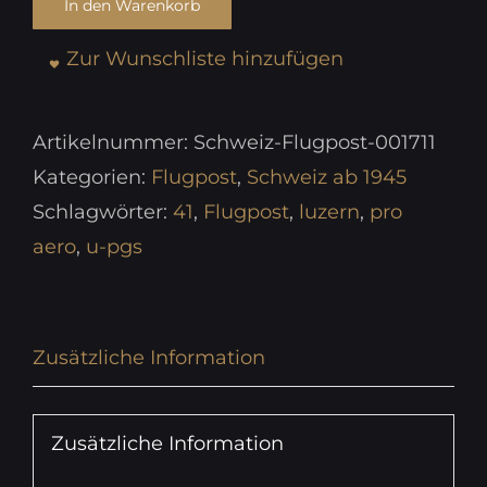
In den Warenkorb
Zur Wunschliste hinzufügen
Artikelnummer:
Schweiz-Flugpost-001711
Kategorien:
Flugpost
,
Schweiz ab 1945
Schlagwörter:
41
,
Flugpost
,
luzern
,
pro
aero
,
u-pgs
Zusätzliche Information
Zusätzliche Information