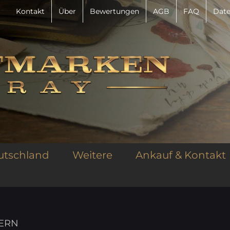
Kontakt
Über
Bewertungen
AGB
FAQ
Date
utschland
Weitere
Ankauf & Kontakt
ZERN