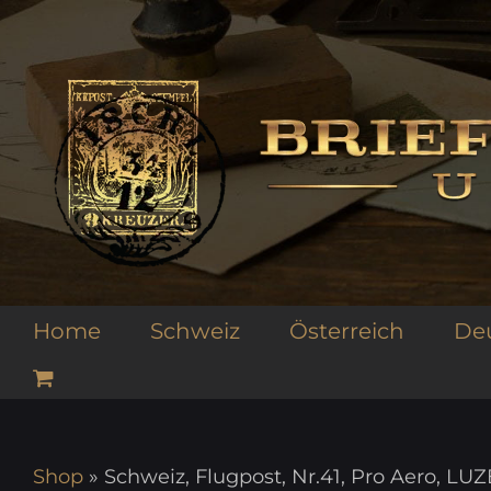
Zum
Inhalt
springen
Home
Schweiz
Österreich
De
Shop
»
Schweiz, Flugpost, Nr.41, Pro Aero, LU