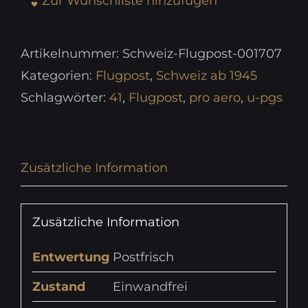
Zur Wunschliste hinzufügen
Artikelnummer:
Schweiz-Flugpost-001707
Kategorien:
Flugpost
,
Schweiz ab 1945
Schlagwörter:
41
,
Flugpost
,
pro aero
,
u-pgs
Zusätzliche Information
Zusätzliche Information
Entwertung
Postfrisch
Zustand
Einwandfrei