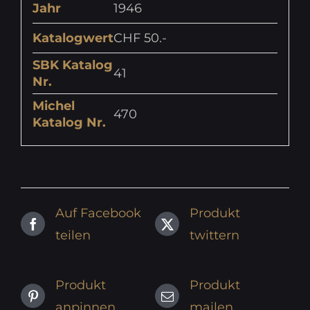
Jahr
1946
Katalogwert
CHF 50.-
SBK Katalog
41
Nr.
Michel
470
Katalog Nr.
Auf Facebook
Produkt
teilen
twittern
Produkt
Produkt
anpinnen
mailen