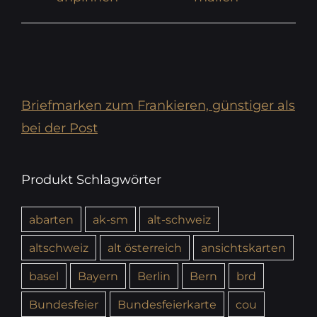
Briefmarken zum Frankieren, günstiger als
bei der Post
Produkt Schlagwörter
abarten
ak-sm
alt-schweiz
altschweiz
alt österreich
ansichtskarten
basel
Bayern
Berlin
Bern
brd
Bundesfeier
Bundesfeierkarte
cou