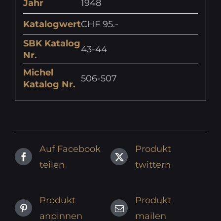
Jahr
1948
Katalogwert
CHF 95.-
SBK Katalog
43-44
Nr.
Michel
506-507
Katalog Nr.
Auf Facebook
Produkt
teilen
twittern
Produkt
Produkt
anpinnen
mailen