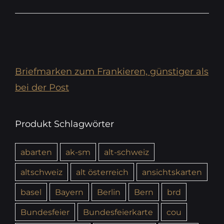
Briefmarken zum Frankieren, günstiger als
bei der Post
Produkt Schlagwörter
abarten
ak-sm
alt-schweiz
altschweiz
alt österreich
ansichtskarten
basel
Bayern
Berlin
Bern
brd
Bundesfeier
Bundesfeierkarte
cou