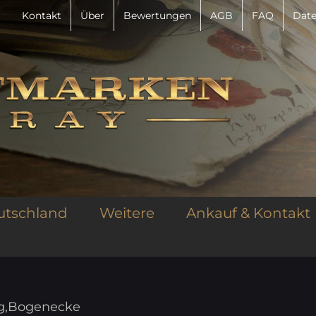
Kontakt
Über
Bewertungen
AGB
FAQ
Date
utschland
Weitere
Ankauf & Kontakt
ng,Bogenecke