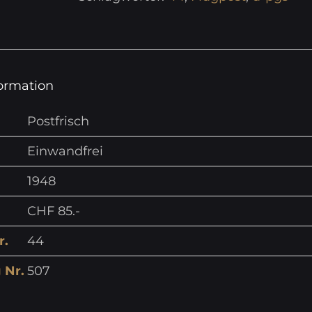
formation
Postfrisch
Einwandfrei
1948
CHF 85.-
r.
44
 Nr.
507