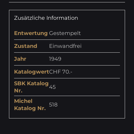
Zusätzliche Information
Entwertung
Gestempelt
Zustand
Einwandfrei
Jahr
1949
Katalogwert
CHF 70.-
SBK Katalog
45
Nr.
Michel
518
Katalog Nr.