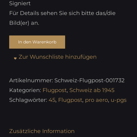
Signiert
Für Details sehen Sie sich bitte das/die
Bild(er) an.
In den Warenkorb
Zur Wunschliste hinzufügen
Artikelnummer:
Schweiz-Flugpost-001732
Kategorien:
Flugpost
,
Schweiz ab 1945
Schlagwörter:
45
,
Flugpost
,
pro aero
,
u-pgs
Zusätzliche Information