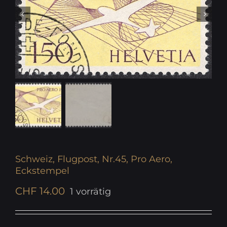
Schweiz, Flugpost, Nr.45, Pro Aero,
Eckstempel
CHF
14.00
1 vorrätig