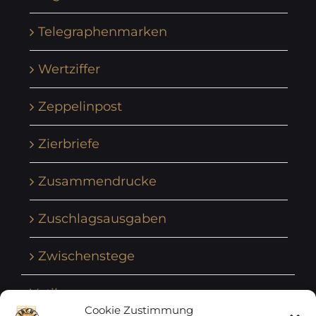
Telegraphenmarken
Wertziffer
Zeppelinpost
Zierbriefe
Zusammendrucke
Zuschlagsausgaben
Zwischenstege
Vatikan
Cookie Zustimmung