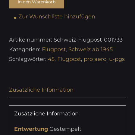
In den Warenkorb
Zur Wunschliste hinzufügen
Artikelnummer:
Schweiz-Flugpost-001733
Kategorien:
Flugpost
,
Schweiz ab 1945
Schlagwörter:
45
,
Flugpost
,
pro aero
,
u-pgs
Zusätzliche Information
Zusätzliche Information
Entwertung
Gestempelt