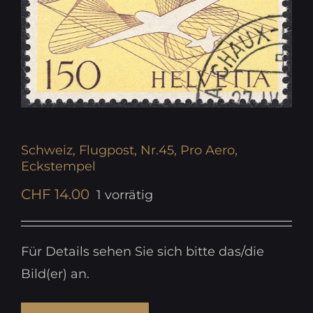
Schweiz, Flugpost, Nr.45, Pro Aero,
Eckstempel
CHF
14.00
1 vorrätig
Für Details sehen Sie sich bitte das/die
Bild(er) an.