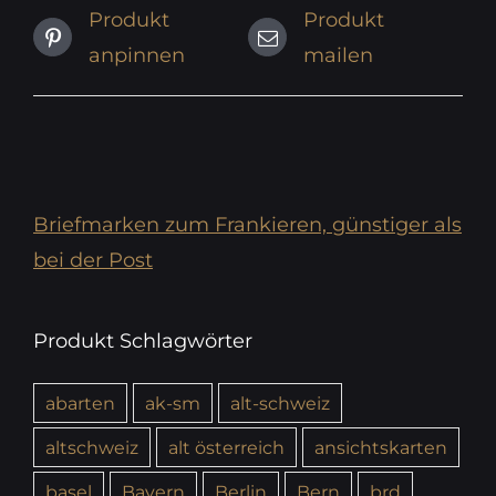
Produkt
Produkt
anpinnen
mailen
Briefmarken zum Frankieren, günstiger als
bei der Post
Produkt Schlagwörter
abarten
ak-sm
alt-schweiz
altschweiz
alt österreich
ansichtskarten
basel
Bayern
Berlin
Bern
brd