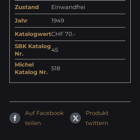
Zustand
Einwandfrei
Jahr
1949
Katalogwert
CHF 70.-
SBK Katalog
45
Nr.
Michel
518
Katalog Nr.
Auf Facebook
Produkt
teilen
twittern