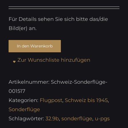
Für Details sehen Sie sich bitte das/die
Bild(er) an.
In den Warenkorb
Zur Wunschliste hinzufügen
Artikelnummer:
Schweiz-Sonderflüge-
001517
Kategorien:
Flugpost
,
Schweiz bis 1945
,
Sonderflüge
Schlagwörter:
32.9b
,
sonderflüge
,
u-pgs