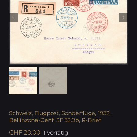
Schweiz, Flugpost, Sonderflüge, 1932,
Bellinzona-Genf, SF 32.9b, R-Brief
CHF
20.00
1 vorrätig