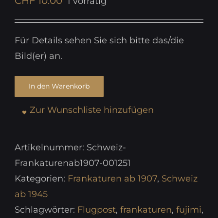
CHF
10.00
1 vorrätig
Für Details sehen Sie sich bitte das/die
Bild(er) an.
In den Warenkorb
Zur Wunschliste hinzufügen
Artikelnummer:
Schweiz-
Frankaturenab1907-001251
Kategorien:
Frankaturen ab 1907
,
Schweiz
ab 1945
Schlagwörter:
Flugpost
,
frankaturen
,
fujimi
,