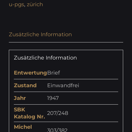
u-pgs
,
zürich
Zusätzliche Information
Zusätzliche Information
Entwertung
Brief
Zustand
Einwandfrei
Jahr
1947
SBK
207/248
Katalog Nr.
Michel
303/382