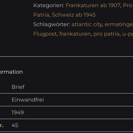
Kategorien:
Frankaturen ab 1907
,
Pro
Patria
,
Schweiz ab 1945
Schlagwörter:
atlantic city
,
ermating
Flugpost
,
frankaturen
,
pro patria
,
u-p
formation
Brief
Einwandfrei
1949
r.
45