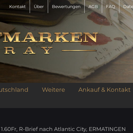
Kontakt
Über
Bewertungen
AGB
FAQ
Date
utschland
Weitere
Ankauf & Kontakt
 1.60Fr, R-Brief nach Atlantic City, ERMATINGEN