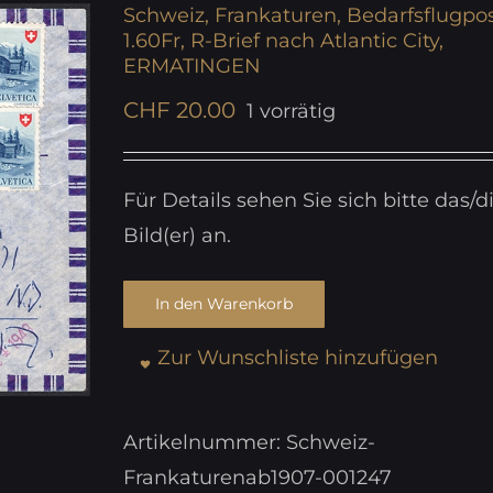
Schweiz, Frankaturen, Bedarfsflugpos
1.60Fr, R-Brief nach Atlantic City,
ERMATINGEN
CHF
20.00
1 vorrätig
Für Details sehen Sie sich bitte das/d
Bild(er) an.
In den Warenkorb
Zur Wunschliste hinzufügen
Artikelnummer:
Schweiz-
Frankaturenab1907-001247