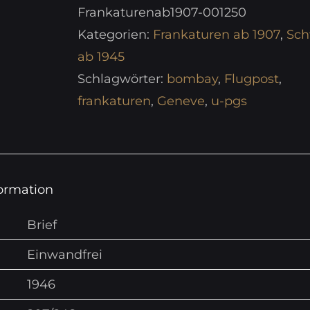
Frankaturenab1907-001250
Kategorien:
Frankaturen ab 1907
,
Sch
ab 1945
Schlagwörter:
bombay
,
Flugpost
,
frankaturen
,
Geneve
,
u-pgs
formation
Brief
Einwandfrei
1946