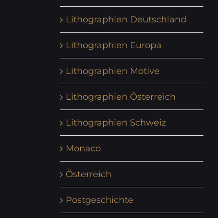
Lithographien Deutschland
Lithographien Europa
Lithographien Motive
Lithographien Österreich
Lithographien Schweiz
Monaco
Österreich
Postgeschichte