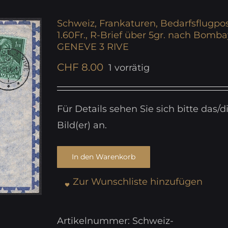
Schweiz, Frankaturen, Bedarfsflugpos
1.60Fr., R-Brief über 5gr. nach Bomba
GENEVE 3 RIVE
CHF
8.00
1 vorrätig
Für Details sehen Sie sich bitte das/d
Bild(er) an.
In den Warenkorb
Zur Wunschliste hinzufügen
Artikelnummer:
Schweiz-