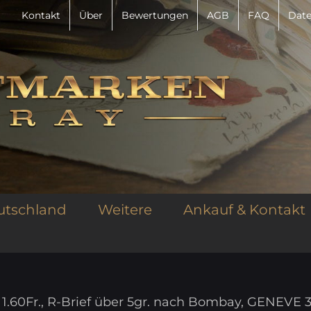
Kontakt
Über
Bewertungen
AGB
FAQ
Date
utschland
Weitere
Ankauf & Kontakt
 1.60Fr., R-Brief über 5gr. nach Bombay, GENEVE 