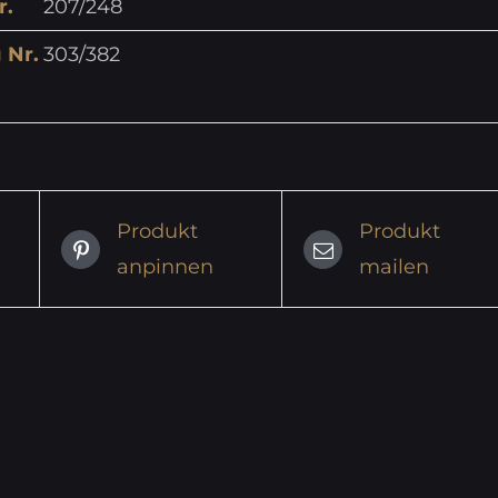
r.
207/248
 Nr.
303/382
Produkt
Produkt
anpinnen
mailen