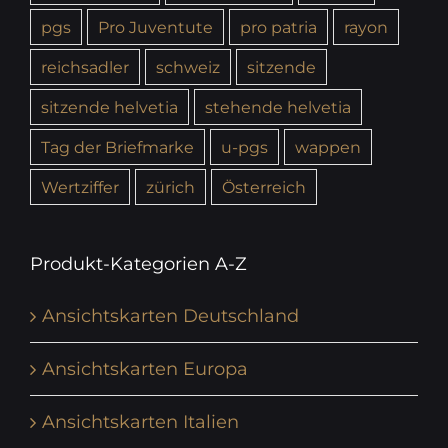
pgs
Pro Juventute
pro patria
rayon
reichsadler
schweiz
sitzende
sitzende helvetia
stehende helvetia
Tag der Briefmarke
u-pgs
wappen
Wertziffer
zürich
Österreich
Produkt-Kategorien A-Z
Ansichtskarten Deutschland
Ansichtskarten Europa
Ansichtskarten Italien