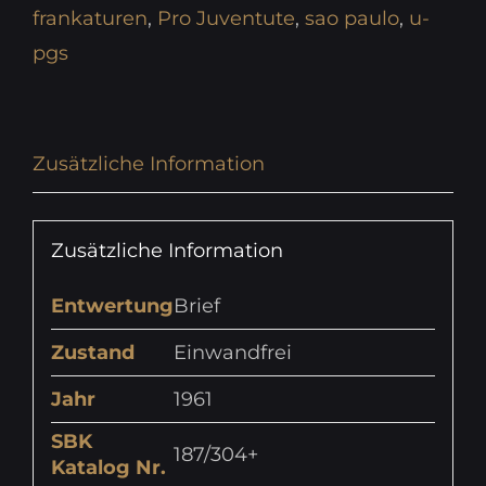
frankaturen
,
Pro Juventute
,
sao paulo
,
u-
pgs
Zusätzliche Information
Zusätzliche Information
Entwertung
Brief
Zustand
Einwandfrei
Jahr
1961
SBK
187/304+
Katalog Nr.