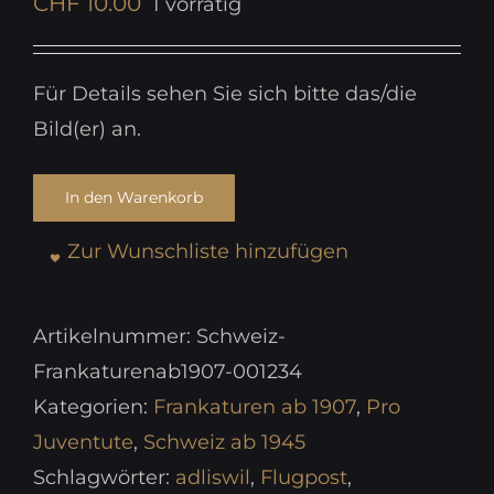
CHF
10.00
1 vorrätig
Für Details sehen Sie sich bitte das/die
Bild(er) an.
In den Warenkorb
Zur Wunschliste hinzufügen
Artikelnummer:
Schweiz-
Frankaturenab1907-001234
Kategorien:
Frankaturen ab 1907
,
Pro
Juventute
,
Schweiz ab 1945
Schlagwörter:
adliswil
,
Flugpost
,