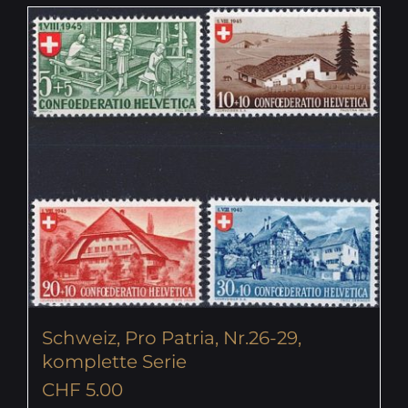
Schweiz, Pro Patria, Nr.26-29,
komplette Serie
CHF
5.00