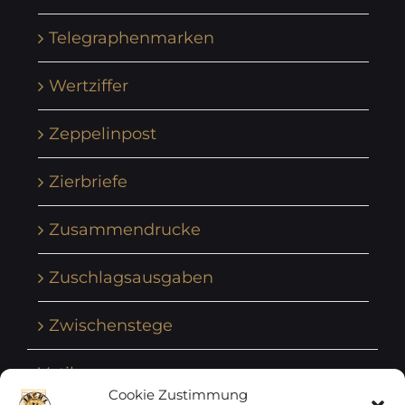
Telegraphenmarken
Wertziffer
Zeppelinpost
Zierbriefe
Zusammendrucke
Zuschlagsausgaben
Zwischenstege
Vatikan
Cookie Zustimmung