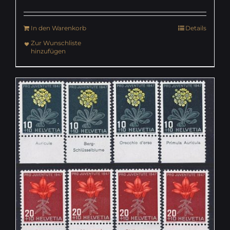
In den Warenkorb
Details
Zur Wunschliste
hinzufügen