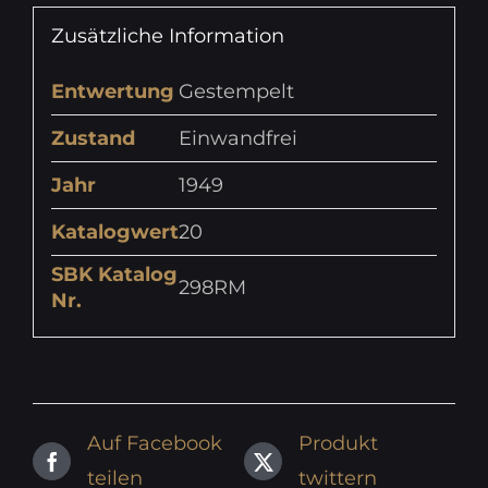
Zusätzliche Information
Entwertung
Gestempelt
Zustand
Einwandfrei
Jahr
1949
Katalogwert
20
SBK Katalog
298RM
Nr.
Auf Facebook
Produkt
teilen
twittern