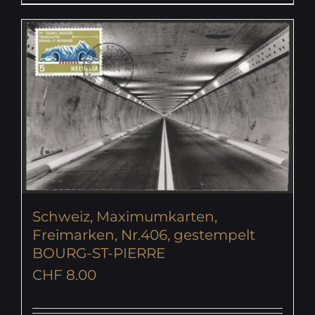
Schweiz, Maximumkarten,
Freimarken, Nr.406, gestempelt
BOURG-ST-PIERRE
CHF
8.00