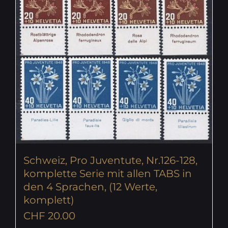
Schweiz, Pro Juventute, Nr.126-128,
komplette Serie mit allen TABS in
den 4 Sprachen, (12 Werte,
komplett)
CHF
20.00