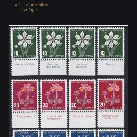
Zur Wunschliste
hinzufügen