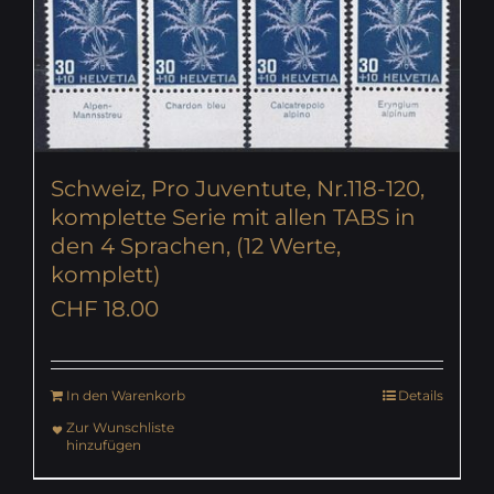
Schweiz, Pro Juventute, Nr.118-120,
komplette Serie mit allen TABS in
den 4 Sprachen, (12 Werte,
komplett)
CHF
18.00
In den Warenkorb
Details
Zur Wunschliste
hinzufügen