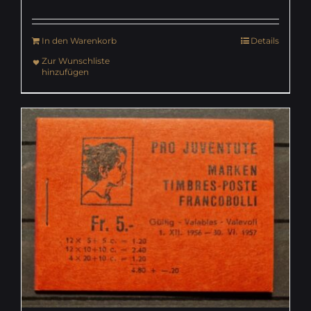
In den Warenkorb
Details
Zur Wunschliste
hinzufügen