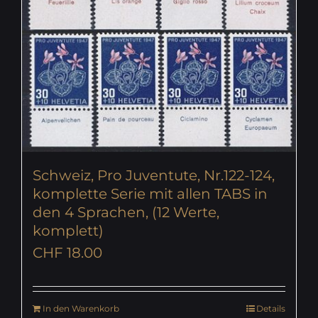
Schweiz, Pro Juventute, Nr.122-124,
komplette Serie mit allen TABS in
den 4 Sprachen, (12 Werte,
komplett)
CHF
18.00
In den Warenkorb
Details