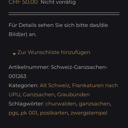
CHF
50.00
Nicht vorrätig
Für Details sehen Sie sich bitte das/die
Bild(er) an.
Zur Wunschliste hinzufügen
Artikelnummer:
Schweiz-Ganzsachen-
001263
Kategorien:
Alt Schweiz
,
Frankaturen nach
UPU
,
Ganzsachen
,
Graubünden
Schlagwörter:
churwalden
,
ganzsachen
,
pgs
,
pk 001
,
postkarten
,
zwergstempel