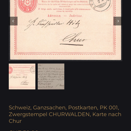
Schweiz, Ganzsachen, Postkarten, PK 001,
Zwergstempel CHURWALDEN, Karte nach
Chur