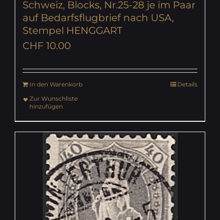
Schweiz, Blocks, Nr.25-28 je im Paar
auf Bedarfsflugbrief nach USA,
Stempel HENGGART
CHF
10.00
In den Warenkorb
Details
Zur Wunschliste
hinzufügen