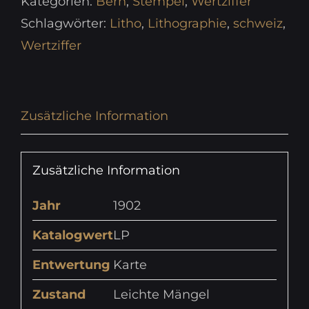
Kategorien:
Bern
,
Stempel
,
Wertziffer
Schlagwörter:
Litho
,
Lithographie
,
schweiz
,
Wertziffer
Zusätzliche Information
Zusätzliche Information
Jahr
1902
Katalogwert
LP
Entwertung
Karte
Zustand
Leichte Mängel