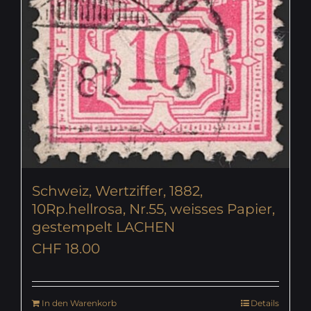
Schweiz, Wertziffer, 1882,
10Rp.hellrosa, Nr.55, weisses Papier,
gestempelt LACHEN
CHF
18.00
In den Warenkorb
Details