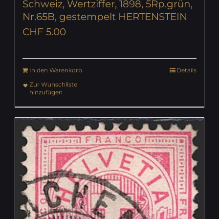
Schweiz, Wertziffer, 1898, 5Rp.grün,
Nr.65B, gestempelt HERTENSTEIN
CHF
5.00
In den Warenkorb
Details
Zur Wunschliste
hinzufügen