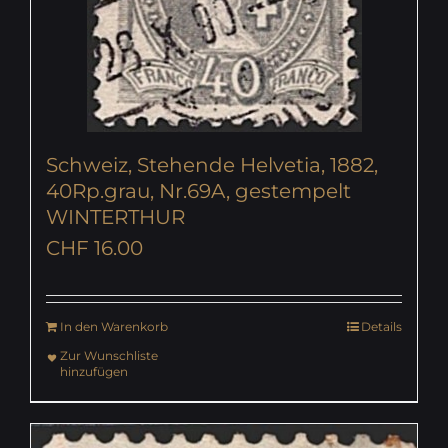
Schweiz, Stehende Helvetia, 1882,
40Rp.grau, Nr.69A, gestempelt
WINTERTHUR
CHF
16.00
In den Warenkorb
Details
Zur Wunschliste
hinzufügen