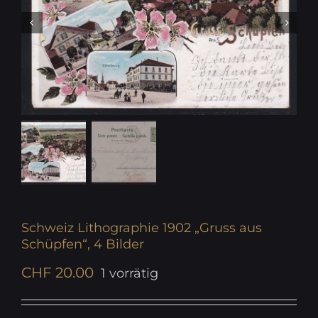
Schweiz Lithographie 1902 „Gruss aus
Schüpfen“, 4 Bilder
CHF
20.00
1 vorrätig