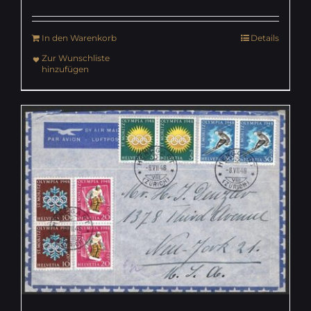
In den Warenkorb
Details
Zur Wunschliste
hinzufügen