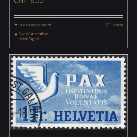
CHF
15.00
In den Warenkorb
Details
Zur Wunschliste
hinzufügen