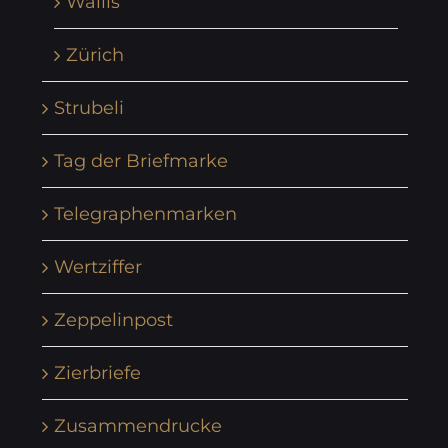
Wallis
Zürich
Strubeli
Tag der Briefmarke
Telegraphenmarken
Wertziffer
Zeppelinpost
Zierbriefe
Zusammendrucke