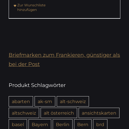
Zur Wunschliste
hinzufügen
Briefmarken zum Frankieren, günstiger als
bei der Post
Produkt Schlagwörter
abarten
ak-sm
alt-schweiz
altschweiz
alt österreich
ansichtskarten
basel
Bayern
Berlin
Bern
brd