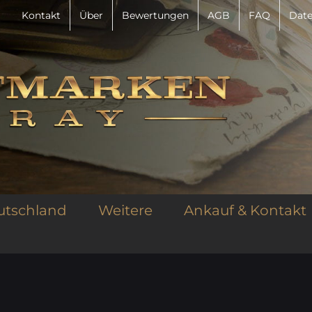
Kontakt
Über
Bewertungen
AGB
FAQ
Date
utschland
Weitere
Ankauf & Kontakt