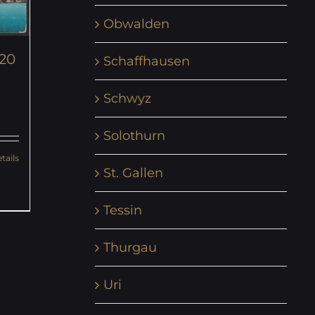
Obwalden
920
Schaffhausen
Schwyz
Solothurn
tails
St. Gallen
Tessin
Thurgau
Uri