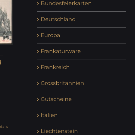
Bundesfeierkarten
Deutschland
Europa
Frankaturware
–
d
Frankreich
Grossbritannien
Gutscheine
Italien
tails
Liechtenstein