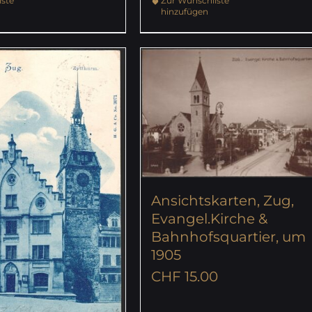
ste
Zur Wunschliste
hinzufügen
Ansichtskarten, Zug,
Evangel.Kirche &
Bahnhofsquartier, um
1905
CHF
15.00