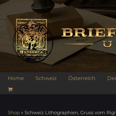
Zum
Inhalt
springen
Home
Schweiz
Österreich
De
Shop
»
Schweiz Lithographien, Gruss vom Rigi