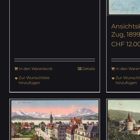
Ansichts
Zug, 189
CHF
12.0
In den Warenkorb
Details
In den Ware
Zur Wunschliste
Zur Wunschli
hinzufügen
hinzufügen