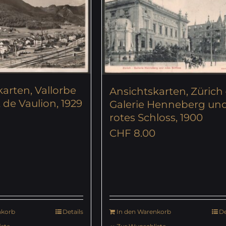
arten, Vallorbe
Ansichtskarten, Zürich 
 de Vaulion, 1929
Galerie Henneberg un
rotes Schloss, 1900
CHF
8.00
nkorb
Details
In den Warenkorb
De