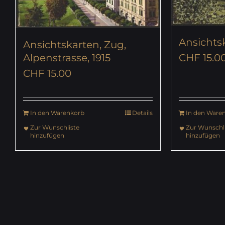
Ansichtsk
Ansichtskarten, Zug,
Alpenstrasse, 1915
CHF
15.0
CHF
15.00
In den Warenkorb
Details
In den Ware
Zur Wunschliste
Zur Wunschli
hinzufügen
hinzufügen