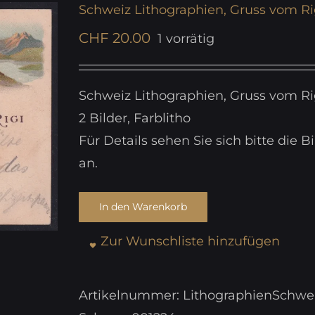
Schweiz Lithographien, Gruss vom Ri
CHF
20.00
1 vorrätig
Schweiz Lithographien, Gruss vom R
2 Bilder, Farblitho
Für Details sehen Sie sich bitte die Bi
an.
In den Warenkorb
Zur Wunschliste hinzufügen
Artikelnummer:
LithographienSchwe