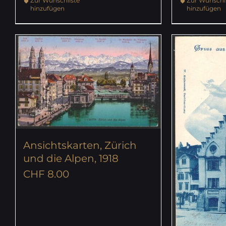
Zur Wunschliste
Zur Wunschli
hinzufügen
hinzufügen
Ansichtskarten, Zürich
und die Alpen, 1918
CHF
8.00