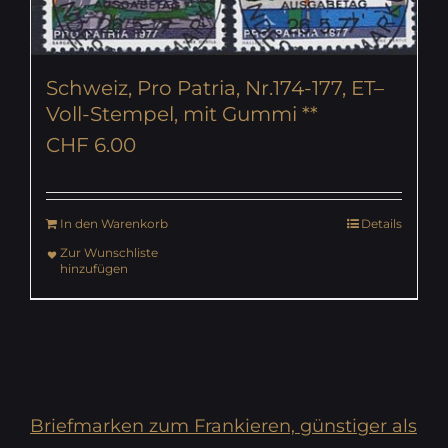
Schweiz, Pro Patria, Nr.174-177, ET–
Voll-Stempel, mit Gummi **
CHF
6.00
In den Warenkorb
Details
Zur Wunschliste
hinzufügen
Briefmarken zum Frankieren, günstiger als