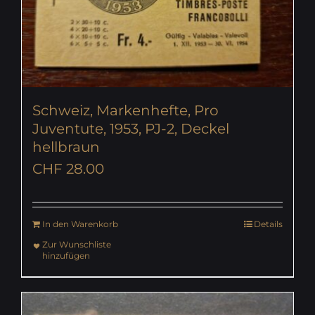
Schweiz, Markenhefte, Pro
Juventute, 1953, PJ-2, Deckel
hellbraun
CHF
28.00
In den Warenkorb
Details
Zur Wunschliste
hinzufügen