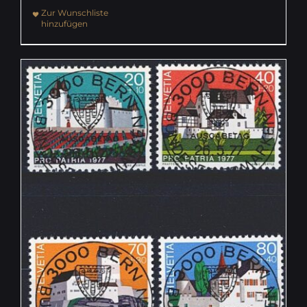
Zur Wunschliste
hinzufügen