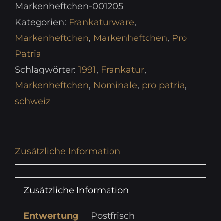
Markenheftchen-001205
Kategorien:
Frankaturware
,
Markenheftchen
,
Markenheftchen
,
Pro
Patria
Schlagwörter:
1991
,
Frankatur
,
Markenheftchen
,
Nominale
,
pro patria
,
schweiz
Zusätzliche Information
Zusätzliche Information
Entwertung
Postfrisch