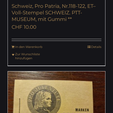
Schweiz, Pro Patria, Nr.118-122, ET–
Voll-Stempel SCHWEIZ. PTT-
MUSEUM, mit Gummi **
CHF
10.00
In den Warenkorb
Details
Zur Wunschliste
hinzufügen