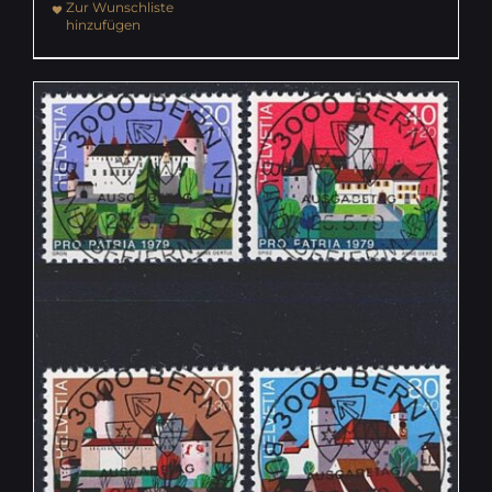
Zur Wunschliste
hinzufügen