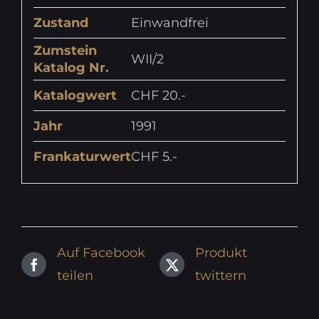
Zustand
Einwandfrei
Zumstein
WII/2
Katalog Nr.
Katalogwert
CHF 20.-
Jahr
1991
Frankaturwert
CHF 5.-
Auf Facebook
Produkt
teilen
twittern