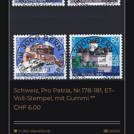
Schweiz, Pro Patria, Nr.178-181, ET–
Voll-Stempel, mit Gummi **
CHF
6.00
In den Warenkorb
Details