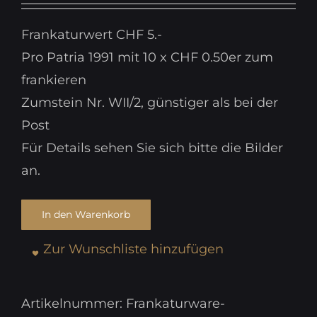
war:
ist:
Frankaturwert CHF 5.-
CHF 5.00
CHF 4.50.
Pro Patria 1991 mit 10 x CHF 0.50er zum
frankieren
Zumstein Nr. WII/2, günstiger als bei der
Post
Für Details sehen Sie sich bitte die Bilder
an.
In den Warenkorb
Zur Wunschliste hinzufügen
Artikelnummer:
Frankaturware-