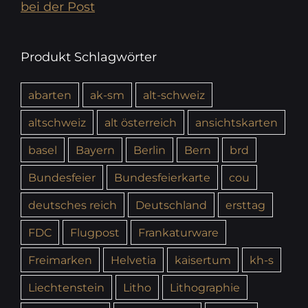
bei der Post
Produkt Schlagwörter
abarten
ak-sm
alt-schweiz
altschweiz
alt österreich
ansichtskarten
basel
Bayern
Berlin
Bern
brd
Bundesfeier
Bundesfeierkarte
cou
deutsches reich
Deutschland
ersttag
FDC
Flugpost
Frankaturware
Freimarken
Helvetia
kaisertum
kh-s
Liechtenstein
Litho
Lithographie