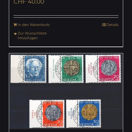
CHF
40.00
In den Warenkorb
Details
Zur Wunschliste
hinzufügen