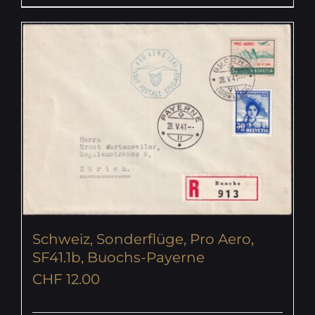
Schweiz, Sonderflüge, Pro Aero,
SF41.1b, Buochs-Payerne
CHF
12.00