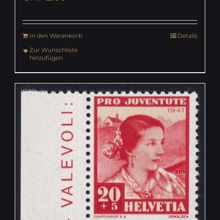
In den Warenkorb
Details
Zur Wunschliste
hinzufügen