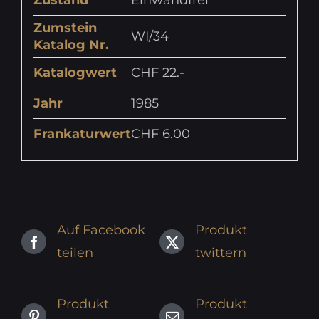
Zustand
Einwandfrei
Zumstein
WI/34
Katalog Nr.
Katalogwert
CHF 22.-
Jahr
1985
Frankaturwert
CHF 6.00
Auf Facebook
Produkt
teilen
twittern
Produkt
Produkt