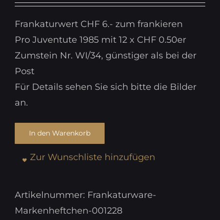
war:
ist:
Frankaturwert CHF 6.- zum frankieren
CHF 6.00
CHF 5.40.
Pro Juventute 1985 mit 12 x CHF 0.50er
Zumstein Nr. WI/34, günstiger als bei der
Post
Für Details sehen Sie sich bitte die Bilder
an.
In den Warenkorb
Zur Wunschliste hinzufügen
Artikelnummer:
Frankaturware-
Markenheftchen-001228