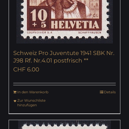
Schweiz Pro Juventute 1941 SBK Nr.
J98 Rf. Nr.4.01 postfrisch **
CHF
6.00
In den Warenkorb
Details
Zur Wunschliste
hinzufügen