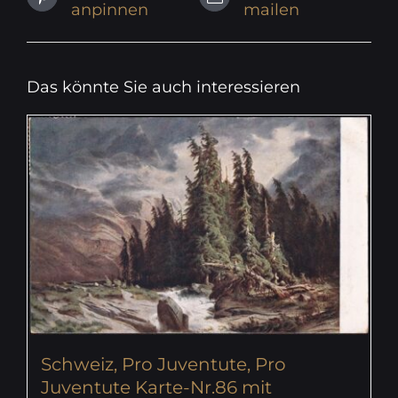
anpinnen
mailen
Das könnte Sie auch interessieren
Schweiz, Pro Juventute, Pro
Juventute Karte-Nr.86 mit