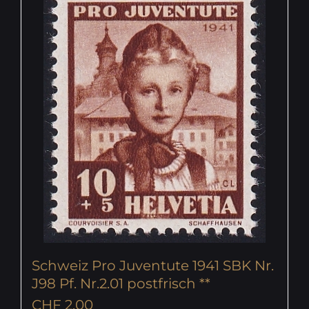
Schweiz Pro Juventute 1941 SBK Nr.
J98 Pf. Nr.2.01 postfrisch **
CHF
2.00