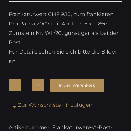
war:
ist:
Frankaturwert CHF 9.10, zum frankieren
CHF 9.10
CHF 8.20.
Pro Patria 2007 mit 4 x 1.-er, 6 x 0.85er
Zumstein Nr. WII/20, günstiger als bei der
Post
Für Details sehen Sie sich bitte die Bilder
an.
In den Warenkorb
Schweiz
Markenheftchen
Zur Wunschliste hinzufügen
PP
2007
Nr.
Artikelnummer:
Frankaturware-A-Post-