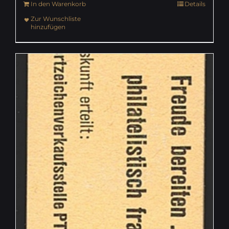
In den Warenkorb
Details
Zur Wunschliste
hinzufügen