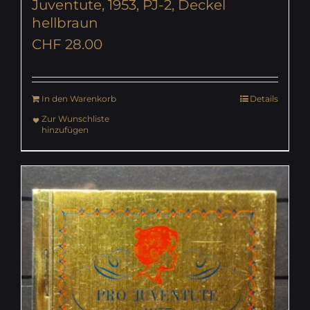
Juventute, 1953, PJ-2, Deckel
hellbraun
CHF
28.00
In den Warenkorb
Details
Zur Wunschliste
hinzufügen