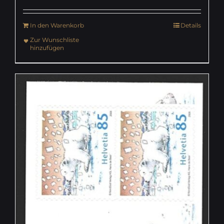
In den Warenkorb
Details
Zur Wunschliste
hinzufügen