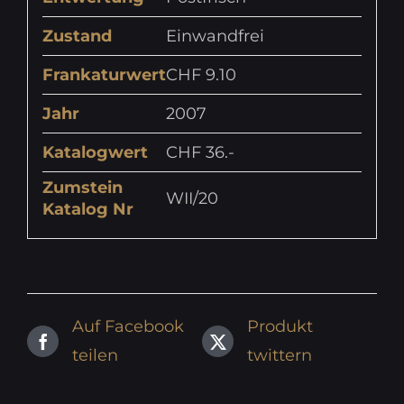
Zustand
Einwandfrei
Frankaturwert
CHF 9.10
Jahr
2007
Katalogwert
CHF 36.-
Zumstein
WII/20
Katalog Nr
Auf Facebook
Produkt
teilen
twittern