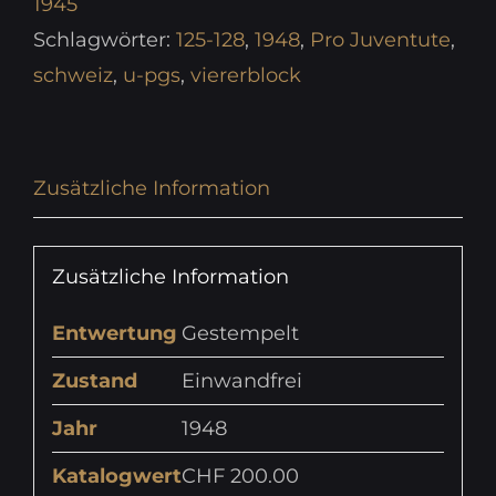
1945
Schlagwörter:
125-128
,
1948
,
Pro Juventute
,
schweiz
,
u-pgs
,
viererblock
Zusätzliche Information
Zusätzliche Information
Entwertung
Gestempelt
Zustand
Einwandfrei
Jahr
1948
Katalogwert
CHF 200.00