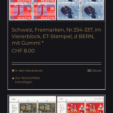
Schweiz, Freimarken, Nr.334-337, im
Viererblock, ET-Stempel, d BERN,
mit Gummi *
CHF
8.00
In den Warenkorb
Details
Zur Wunschliste
hinzufügen