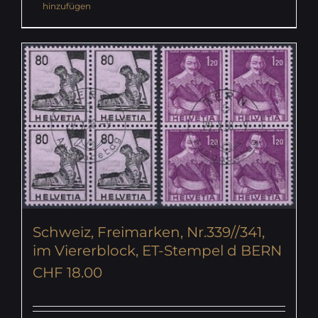
hinzufügen
Schweiz, Freimarken, Nr.339//341,
im Viererblock, ET-Stempel d BERN
CHF
18.00