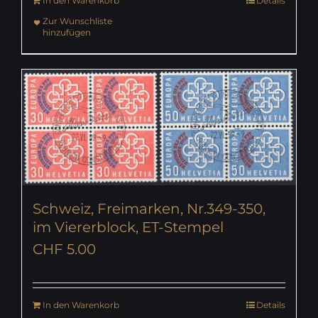
In den Warenkorb
Details
Zur Wunschliste
hinzufügen
Schweiz, Freimarken, Nr.349-350,
im Viererblock, ET-Stempel
CHF
5.00
In den Warenkorb
Details