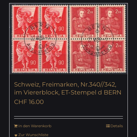
Schweiz, Freimarken, Nr.340//342,
im Viererblock, ET-Stempel d BERN
CHF
16.00
In den Warenkorb
Details
Zur Wunschliste