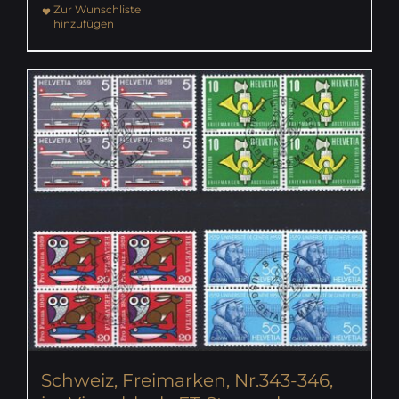
Zur Wunschliste
hinzufügen
Schweiz, Freimarken, Nr.343-346,