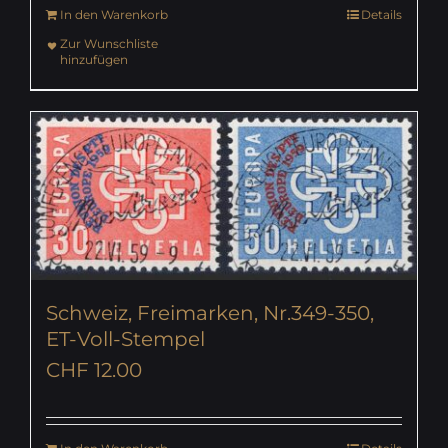
In den Warenkorb
Details
Zur Wunschliste
hinzufügen
Schweiz, Freimarken, Nr.349-350,
ET-Voll-Stempel
CHF
12.00