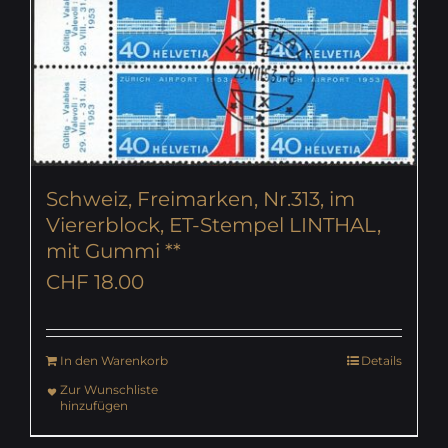
Schweiz, Freimarken, Nr.313, im
Viererblock, ET-Stempel LINTHAL,
mit Gummi **
CHF
18.00
In den Warenkorb
Details
Zur Wunschliste
hinzufügen