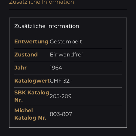
Zusätzliche Information
Zusätzliche Information
Entwertung
Gestempelt
Zustand
Einwandfrei
Jahr
1964
Katalogwert
CHF 32.-
SBK Katalog
205-209
Nr.
Michel
803-807
Katalog Nr.