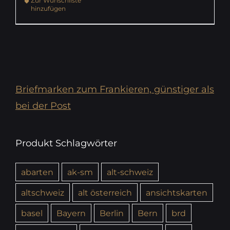
Zur Wunschliste
hinzufügen
Briefmarken zum Frankieren, günstiger als
bei der Post
Produkt Schlagwörter
abarten
ak-sm
alt-schweiz
altschweiz
alt österreich
ansichtskarten
basel
Bayern
Berlin
Bern
brd