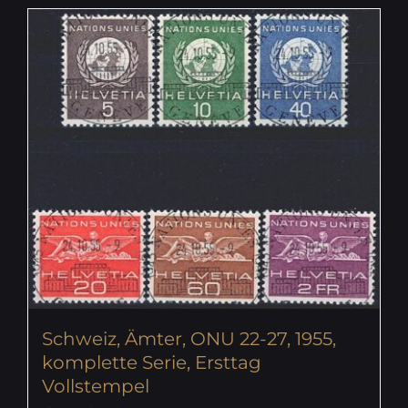
Schweiz, Ämter, ONU 22-27, 1955,
komplette Serie, Ersttag
Vollstempel