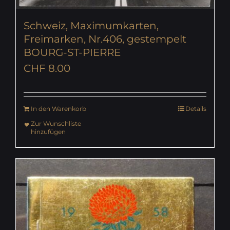
Schweiz, Maximumkarten,
Freimarken, Nr.406, gestempelt
BOURG-ST-PIERRE
CHF
8.00
In den Warenkorb
Details
Zur Wunschliste
hinzufügen