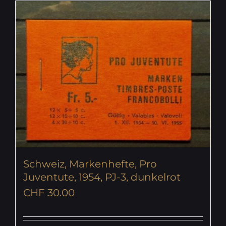
Schweiz, Markenhefte, Pro
Juventute, 1954, PJ-3, dunkelrot
CHF
30.00