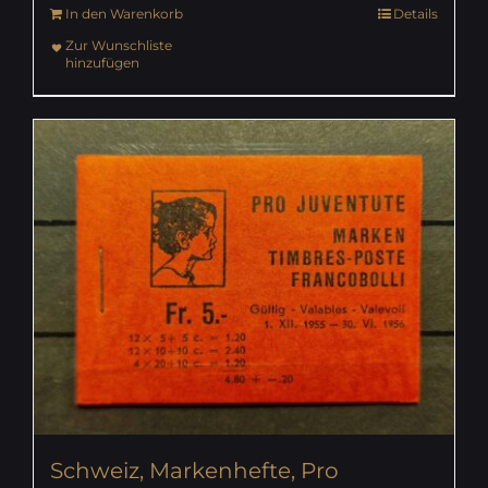
In den Warenkorb
Details
Zur Wunschliste
hinzufügen
Schweiz, Markenhefte, Pro