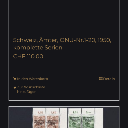
Schweiz, Ämter, ONU-Nr.1-20, 1950,
komplette Serien
CHF
110.00
In den Warenkorb
Details
Zur Wunschliste
hinzufügen