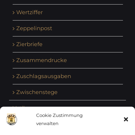
Wertziffer
Zeppelinpost
Zierbriefe
Zusammendrucke
Zuschlagsausgaben
Zwischenstege
Vatikan
Cookie Zustimmung
verwalten
Vereinte Nationen