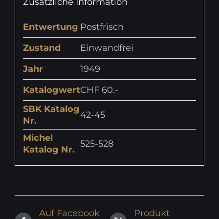
Zusätzliche Information
Entwertung
Postfrisch
Zustand
Einwandfrei
Jahr
1949
Katalogwert
CHF 60.-
SBK Katalog
42-45
Nr.
Michel
525-528
Katalog Nr.
Auf Facebook
Produkt