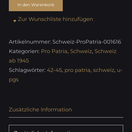
In den Warenkorb
Zur Wunschliste hinzufügen
Artikelnummer:
Schweiz-ProPatria-001616
Kategorien:
Pro Patria
,
Schweiz
,
Schweiz
ab 1945
Schlagwörter:
42-45
,
pro patria
,
schweiz
,
u-
pgs
Zusätzliche Information