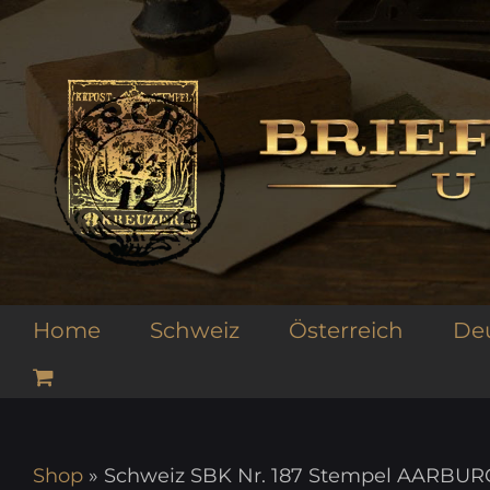
Zum
Inhalt
springen
Home
Schweiz
Österreich
De
Shop
»
Schweiz SBK Nr. 187 Stempel AARBUR