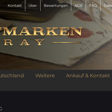
Kontakt
Über
Bewertungen
AGB
FAQ
Date
utschland
Weitere
Ankauf & Kontakt
G