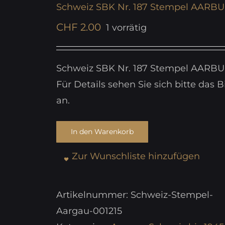
Schweiz SBK Nr. 187 Stempel AARB
CHF
2.00
1 vorrätig
Schweiz SBK Nr. 187 Stempel AARB
Für Details sehen Sie sich bitte das B
an.
In den Warenkorb
Zur Wunschliste hinzufügen
Artikelnummer:
Schweiz-Stempel-
Aargau-001215