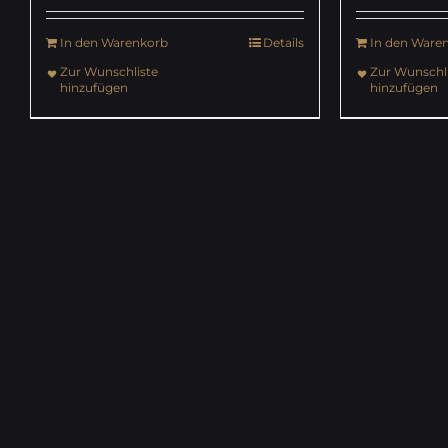
In den Warenkorb
Details
In den Ware
Zur Wunschliste
Zur Wunschli
hinzufügen
hinzufügen