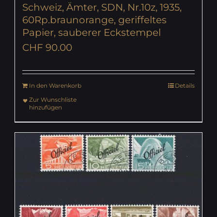
Schweiz, Ämter, SDN, Nr.10z, 1935,
60Rp.braunorange, geriffeltes
Papier, sauberer Eckstempel
CHF
90.00
In den Warenkorb
Details
Zur Wunschliste
hinzufügen