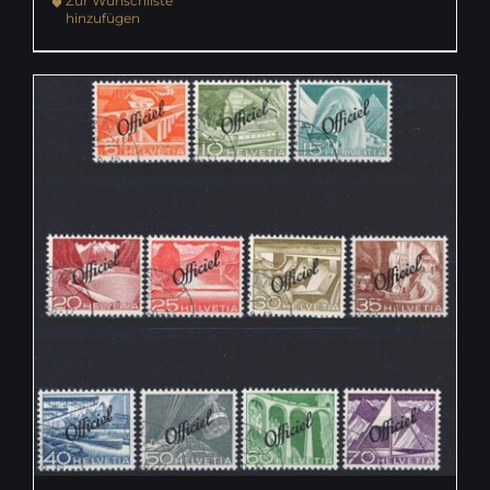
Zur Wunschliste
hinzufügen