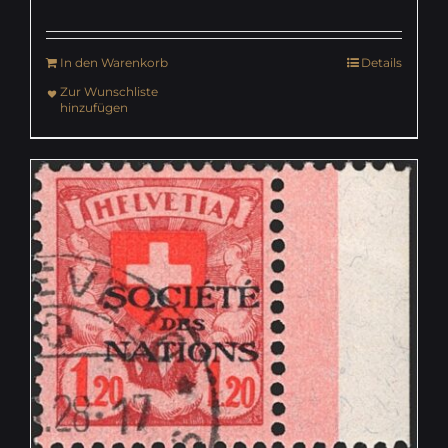
In den Warenkorb
Details
Zur Wunschliste
hinzufügen