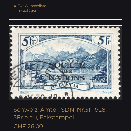
Zur Wunschliste
hinzufügen
Schweiz, Ämter, SDN, Nr.31, 1928,
5Fr.blau, Eckstempel
CHF
26.00