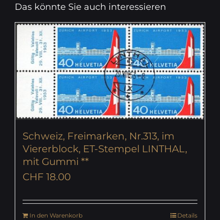
Das könnte Sie auch interessieren
Schweiz, Freimarken, Nr.313, im
Viererblock, ET-Stempel LINTHAL,
mit Gummi **
CHF
18.00
In den Warenkorb
Details