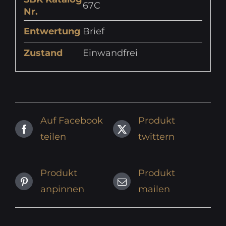
67C
Nr.
Entwertung
Brief
Zustand
Einwandfrei
Auf Facebook
Produkt
teilen
twittern
Produkt
Produkt
anpinnen
mailen