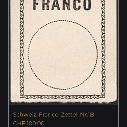
Schweiz, Franco-Zettel, Nr.1B
CHF
100.00