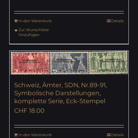
In den Warenkorb
Details
Zur Wunschliste
hinzufügen
Schweiz, Ämter, SDN, Nr.89-91,
Symbolische Darstellungen,
komplette Serie, Eck-Stempel
CHF
18.00
In den Warenkorb
Details