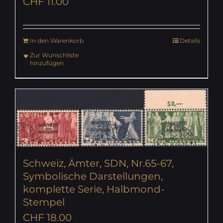
CHF
11.00
In den Warenkorb
Details
Zur Wunschliste
hinzufügen
Schweiz, Ämter, SDN, Nr.65-67,
Symbolische Darstellungen,
komplette Serie, Halbmond-
Stempel
CHF
18.00