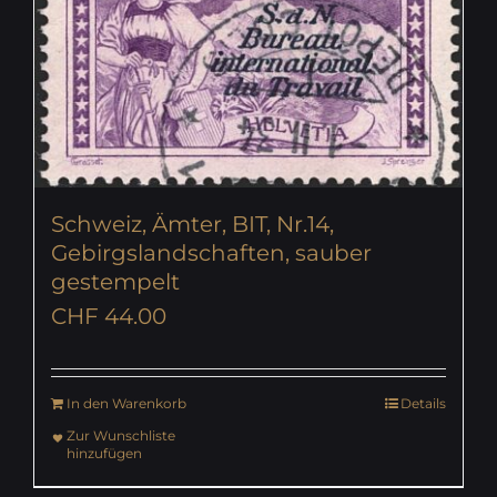
Schweiz, Ämter, BIT, Nr.14,
Gebirgslandschaften, sauber
gestempelt
CHF
44.00
In den Warenkorb
Details
Zur Wunschliste
hinzufügen