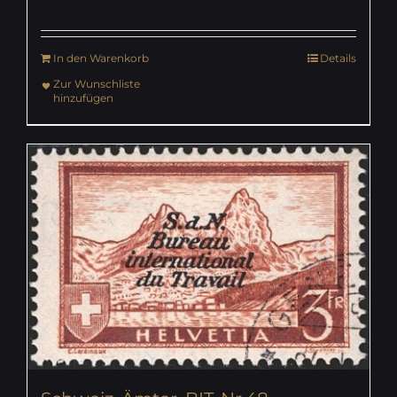
In den Warenkorb
Details
Zur Wunschliste
hinzufügen