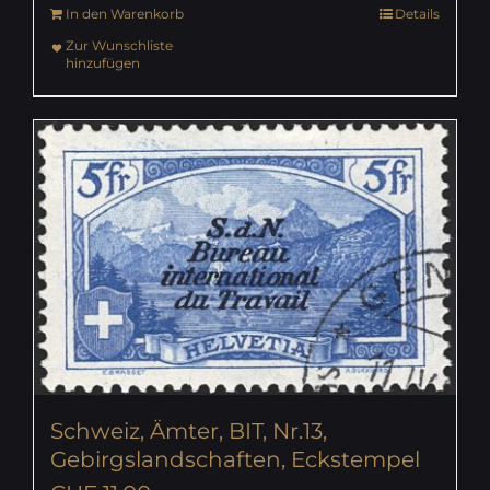
In den Warenkorb
Details
Zur Wunschliste
hinzufügen
Schweiz, Ämter, BIT, Nr.13,
Gebirgslandschaften, Eckstempel