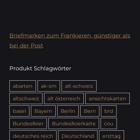
Briefmarken zum Frankieren, günstiger als
bei der Post
Produkt Schlagwörter
abarten
ak-sm
alt-schweiz
altschweiz
alt österreich
ansichtskarten
basel
Bayern
Berlin
Bern
brd
Bundesfeier
Bundesfeierkarte
cou
deutsches reich
Deutschland
ersttag