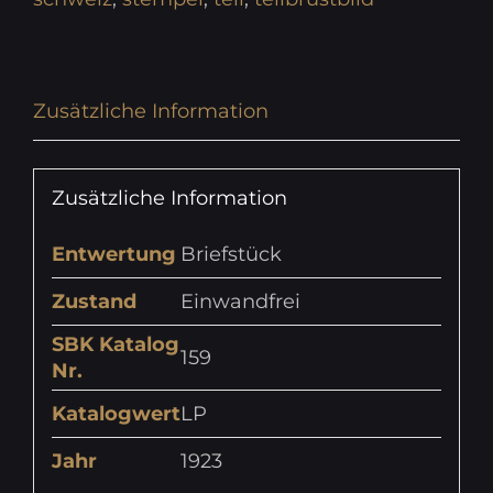
Zusätzliche Information
Zusätzliche Information
Entwertung
Briefstück
Zustand
Einwandfrei
SBK Katalog
159
Nr.
Katalogwert
LP
Jahr
1923