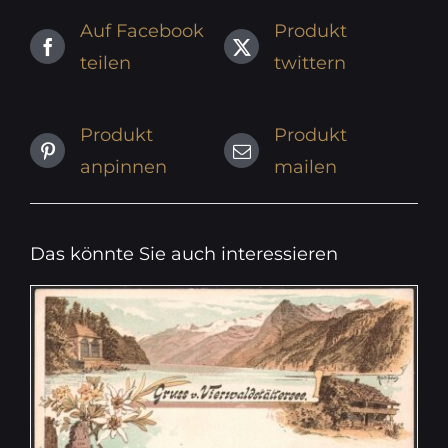
Auf Facebook
Produkt
teilen
twittern
Produkt
Produkt
anpinnen
mailen
Das könnte Sie auch interessieren