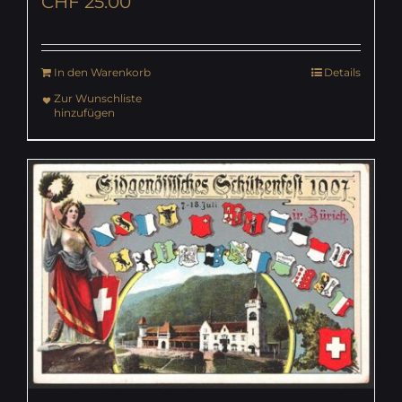
CHF
25.00
In den Warenkorb
Details
Zur Wunschliste
hinzufügen