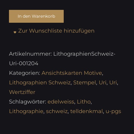
In den Warenkorb
Zur Wunschliste hinzufügen
Artikelnummer:
LithographienSchweiz-
Uri-001204
Kategorien:
Ansichtskarten Motive
,
Lithographien Schweiz
,
Stempel
,
Uri
,
Uri
,
Wertziffer
Schlagwörter:
edelweiss
,
Litho
,
Lithographie
,
schweiz
,
telldenkmal
,
u-pgs