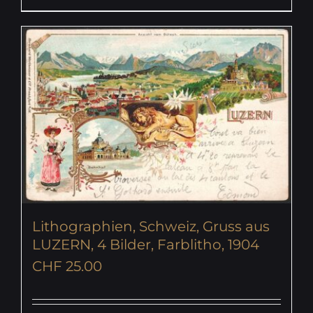
Lithographien, Schweiz, Gruss aus
LUZERN, 4 Bilder, Farblitho, 1904
CHF
25.00