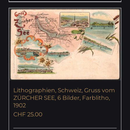
Lithographien, Schweiz, Gruss vom
ZÜRCHER SEE, 6 Bilder, Farblitho,
1902
CHF
25.00