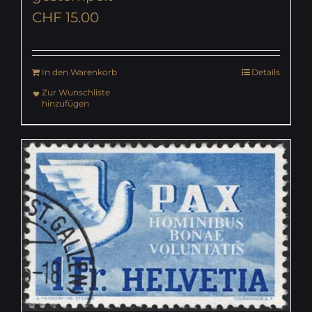
CHF
15.00
In den Warenkorb
Details
Zur Wunschliste
hinzufügen