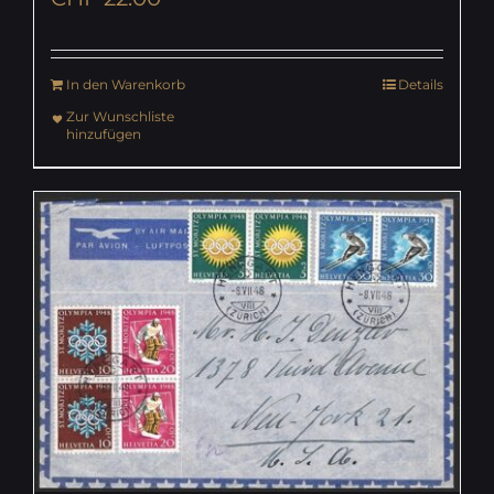
In den Warenkorb
Details
Zur Wunschliste
hinzufügen