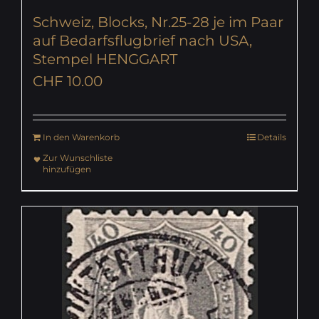
Schweiz, Blocks, Nr.25-28 je im Paar
auf Bedarfsflugbrief nach USA,
Stempel HENGGART
CHF
10.00
In den Warenkorb
Details
Zur Wunschliste
hinzufügen