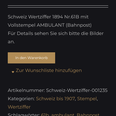
Schweiz Wertziffer 1894 Nr.61B mit
Vollstempel AMBULANT (Bahnpost)
Für Details sehen Sie sich bitte die Bilder
an.
In den Warenkorb
Zur Wunschliste hinzufügen
Artikelnummer:
Schweiz-Wertziffer-001235
Kategorien:
Schweiz bis 1907
,
Stempel
,
Wertziffer
Schlagwörter:
61b
,
ambulant
,
Bahnpost
,