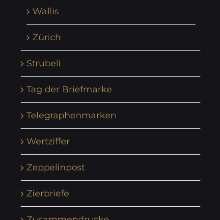
Wallis
Zürich
Strubeli
Tag der Briefmarke
Telegraphenmarken
Wertziffer
Zeppelinpost
Zierbriefe
Zusammendrucke