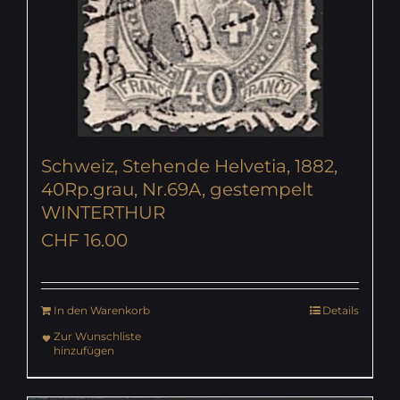
Schweiz, Stehende Helvetia, 1882,
40Rp.grau, Nr.69A, gestempelt
WINTERTHUR
CHF
16.00
In den Warenkorb
Details
Zur Wunschliste
hinzufügen