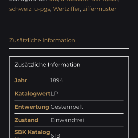
schweiz
,
u-pgs
,
Wertziffer
,
ziffermuster
Zusätzliche Information
Zusätzliche Information
Jahr
1894
Katalogwert
LP
Entwertung
Gestempelt
Zustand
Einwandfrei
SBK Katalog
61B