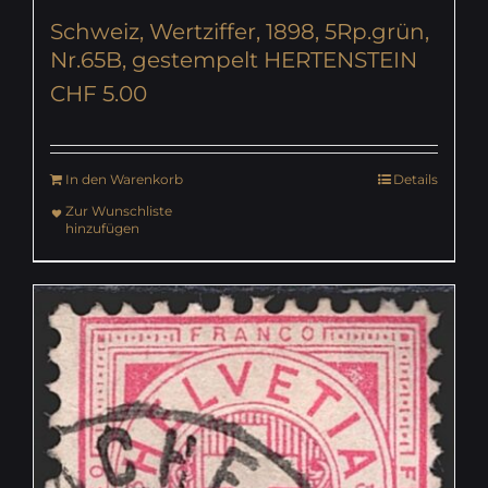
Schweiz, Wertziffer, 1898, 5Rp.grün,
Nr.65B, gestempelt HERTENSTEIN
CHF
5.00
In den Warenkorb
Details
Zur Wunschliste
hinzufügen