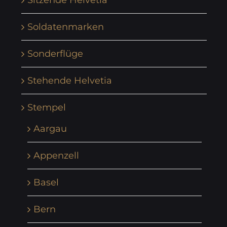
Sitzende Helvetia
Soldatenmarken
Sonderflüge
Stehende Helvetia
Stempel
Aargau
Appenzell
Basel
Bern