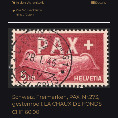
In den Warenkorb
Details
Zur Wunschliste
hinzufügen
Schweiz, Freimarken, PAX, Nr.273,
gestempelt LA CHAUX DE FONDS
CHF
60.00