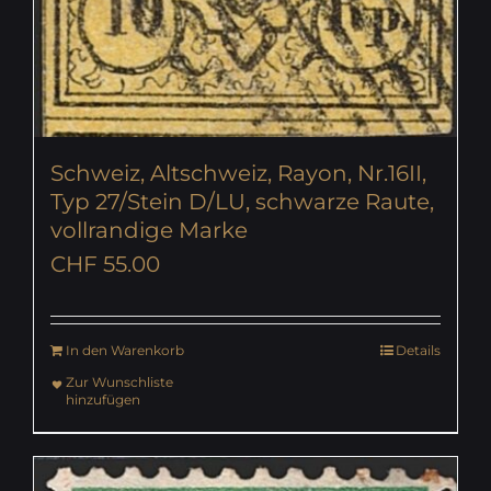
Schweiz, Altschweiz, Rayon, Nr.16II,
Typ 27/Stein D/LU, schwarze Raute,
vollrandige Marke
CHF
55.00
In den Warenkorb
Details
Zur Wunschliste
hinzufügen