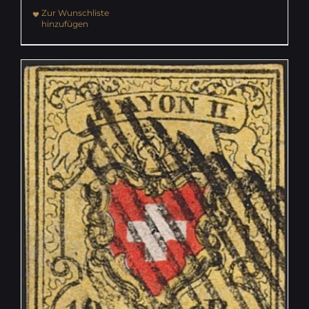
Zur Wunschliste
hinzufügen