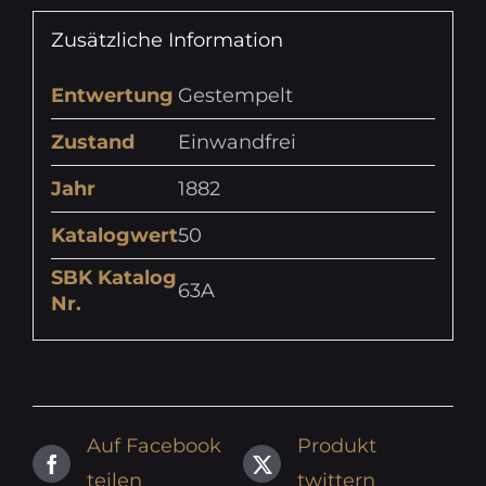
Zusätzliche Information
Entwertung
Gestempelt
Zustand
Einwandfrei
Jahr
1882
Katalogwert
50
SBK Katalog
63A
Nr.
Auf Facebook
Produkt
teilen
twittern