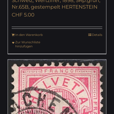
Schweiz, Wertziffer, 1898, 5Rp.grün,
Nr.65B, gestempelt HERTENSTEIN
CHF
5.00
In den Warenkorb
Details
Zur Wunschliste
hinzufügen