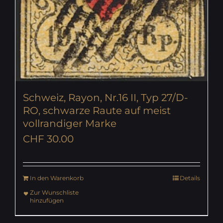
Schweiz, Rayon, Nr.16 II, Typ 27/D-
RO, schwarze Raute auf meist
vollrandiger Marke
CHF
30.00
In den Warenkorb
Details
Zur Wunschliste
hinzufügen