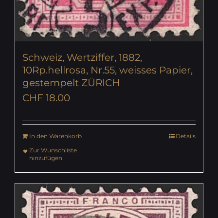
Schweiz, Wertziffer, 1882,
10Rp.hellrosa, Nr.55, weisses Papier,
gestempelt ZÜRICH
CHF
18.00
In den Warenkorb
Details
Zur Wunschliste
hinzufügen