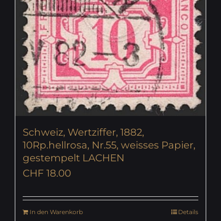
Schweiz, Wertziffer, 1882,
10Rp.hellrosa, Nr.55, weisses Papier,
gestempelt LACHEN
CHF
18.00
In den Warenkorb
Details