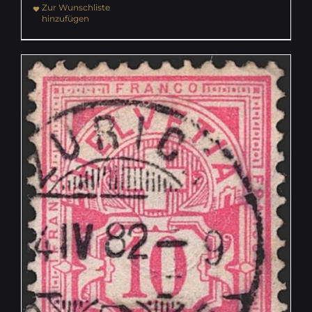
Zur Wunschliste
hinzufügen