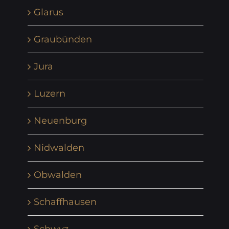
Glarus
Graubünden
Jura
Luzern
Neuenburg
Nidwalden
Obwalden
Schaffhausen
Schwyz