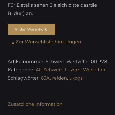
Für Details sehen Sie sich bitte das/die
Bild(er) an.
In den Warenkorb
Zur Wunschliste hinzufügen
Artikelnummer:
Schweiz-Wertziffer-001378
Kategorien:
Alt Schweiz
,
Luzern
,
Wertziffer
Schlagwörter:
63A
,
reiden
,
u-pgs
Zusätzliche Information