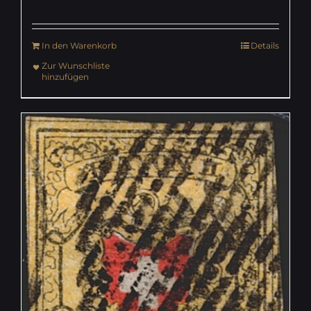
In den Warenkorb
Details
Zur Wunschliste
hinzufügen