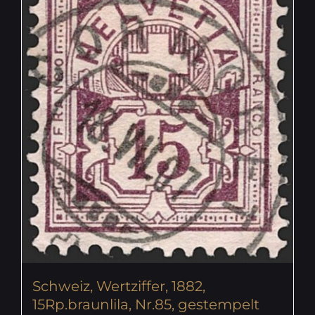
Schweiz, Wertziffer, 1882,
15Rp.braunlila, Nr.85, gestempelt