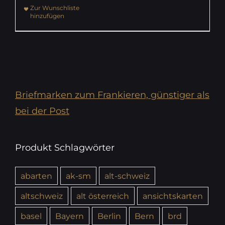
Zur Wunschliste
hinzufügen
Briefmarken zum Frankieren, günstiger als
bei der Post
Produkt Schlagwörter
abarten
ak-sm
alt-schweiz
altschweiz
alt österreich
ansichtskarten
basel
Bayern
Berlin
Bern
brd