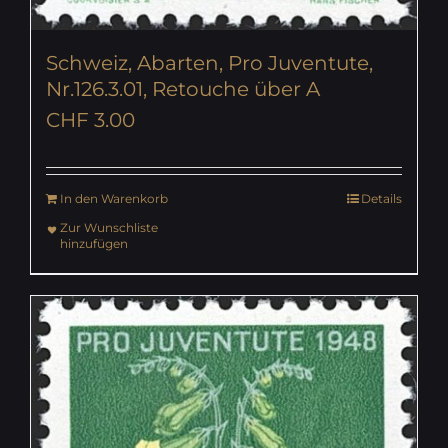
Schweiz, Abarten, Pro Juventute,
Nr.126.3.01, Retouche über A
CHF
3.00
In den Warenkorb
Details
Zur Wunschliste
hinzufügen