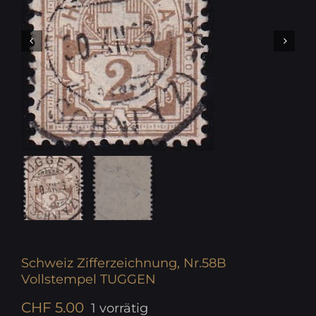
Schweiz Zifferzeichnung, Nr.58B
Vollstempel TUGGEN
CHF
5.00
1 vorrätig