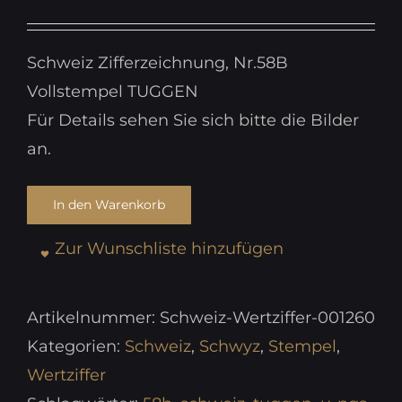
Schweiz Zifferzeichnung, Nr.58B
Vollstempel TUGGEN
Für Details sehen Sie sich bitte die Bilder
an.
In den Warenkorb
Zur Wunschliste hinzufügen
Artikelnummer:
Schweiz-Wertziffer-001260
Kategorien:
Schweiz
,
Schwyz
,
Stempel
,
Wertziffer