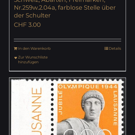
Nr.259w.2.04a, farblose Stelle über
der Schulter
CHF
3.00
In den Warenkorb
Details
Zur Wunschliste
hinzufügen