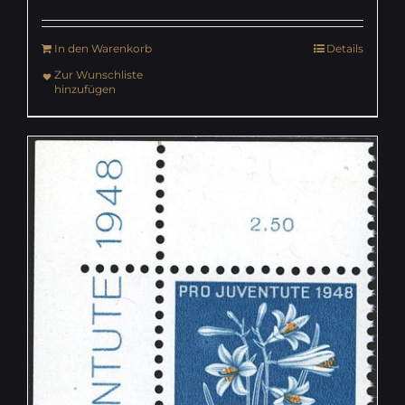
In den Warenkorb
Details
Zur Wunschliste
hinzufügen