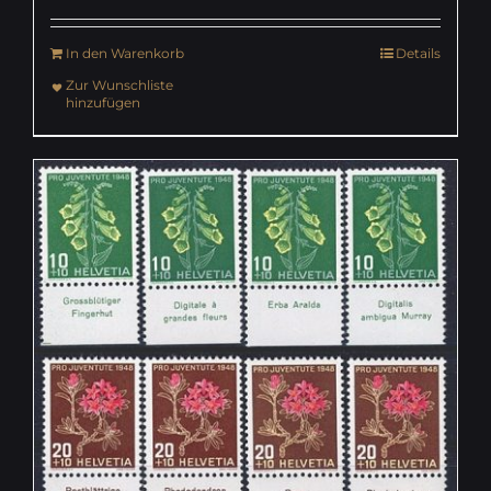
In den Warenkorb
Details
Zur Wunschliste
hinzufügen