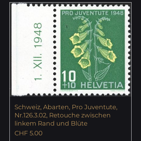
Schweiz, Abarten, Pro Juventute,
Nr.126.3.02, Retouche zwischen
linkem Rand und Blüte
CHF
5.00