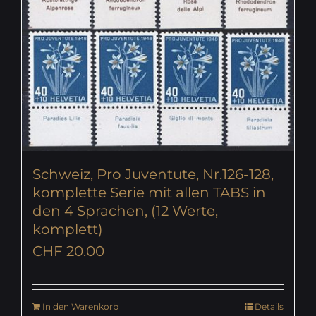
Schweiz, Pro Juventute, Nr.126-128,
komplette Serie mit allen TABS in
den 4 Sprachen, (12 Werte,
komplett)
CHF
20.00
In den Warenkorb
Details