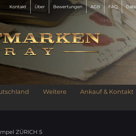
Kontakt
Über
Bewertungen
AGB
FAQ
Date
utschland
Weitere
Ankauf & Kontakt
tempel ZÜRICH 5