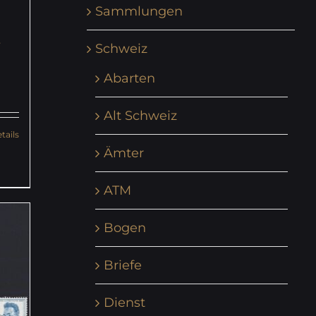
Sammlungen
t
Schweiz
Abarten
Alt Schweiz
tails
Ämter
ATM
Bogen
Briefe
Dienst