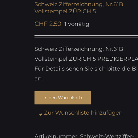
Schweiz Zifferzeichnung, Nr.61B
Vollstempel ZÜRICH 5
CHF
2.50
1 vorrätig
Schweiz Zifferzeichnung, Nr.61B
Vollstempel ZÜRICH 5 PREDIGERPL
Für Details sehen Sie sich bitte die Bi
an.
In den Warenkorb
Zur Wunschliste hinzufügen
Artikelnummer:
Schweiz-Wertziffer-