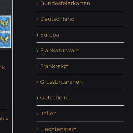
Bundesfeierkarten
Deutschland
Europa
Frankaturware
,
Frankreich
ck,
Grossbritannien
Gutscheine
Italien
tails
Liechtenstein