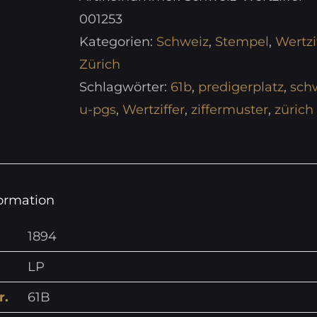
001253
Kategorien:
Schweiz
,
Stempel
,
Wertzi
Zürich
Schlagwörter:
61b
,
predigerplatz
,
sch
u-pgs
,
Wertziffer
,
ziffermuster
,
zürich
formation
1894
LP
r.
61B