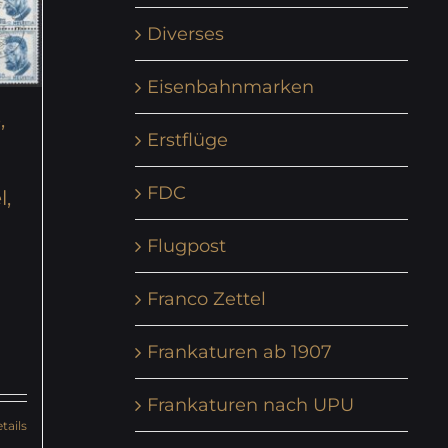
Diverses
Eisenbahnmarken
,
Erstflüge
FDC
l,
Flugpost
Franco Zettel
Frankaturen ab 1907
Frankaturen nach UPU
tails