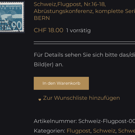
Schweiz,Flugpost, Nr.16-18,
Abrüstungskonferenz, komplette Seri
BERN
CHF
18.00
1 vorrätig
Für Details sehen Sie sich bitte das/d
Bild(er) an.
In den Warenkorb
Zur Wunschliste hinzufügen
Artikelnummer:
Schweiz-Flugpost-0
Kategorien:
Flugpost
,
Schweiz
,
Schwe