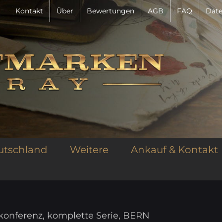
Kontakt
Über
Bewertungen
AGB
FAQ
Date
utschland
Weitere
Ankauf & Kontakt
skonferenz, komplette Serie, BERN