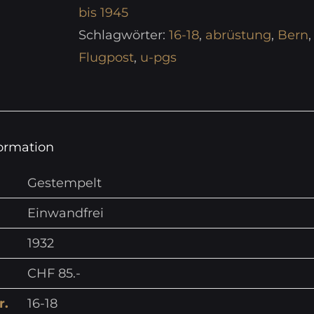
bis 1945
Schlagwörter:
16-18
,
abrüstung
,
Bern
,
Flugpost
,
u-pgs
formation
Gestempelt
Einwandfrei
1932
CHF 85.-
r.
16-18