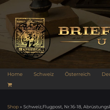
Zum
Inhalt
springen
Home
Schweiz
Österreich
De
Shop
»
Schweiz,Flugpost, Nr.16-18, Abrüstung