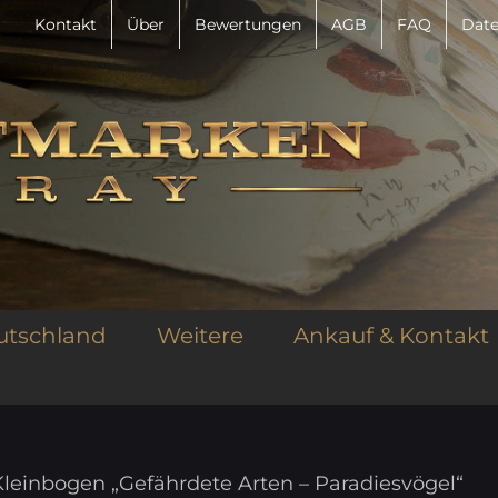
Kontakt
Über
Bewertungen
AGB
FAQ
Date
utschland
Weitere
Ankauf & Kontakt
leinbogen „Gefährdete Arten – Paradiesvögel“