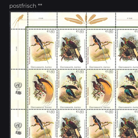
postfrisch **