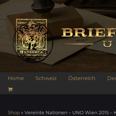
Zum
Inhalt
springen
Home
Schweiz
Österreich
De
Shop
»
Vereinte Nationen – UNO Wien 2015 – K