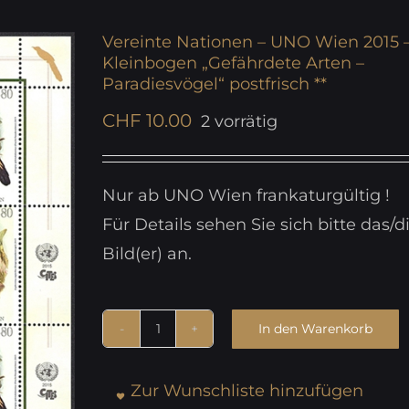
Vereinte Nationen – UNO Wien 2015 
Kleinbogen „Gefährdete Arten –
Paradiesvögel“ postfrisch **
CHF
10.00
2 vorrätig
Nur ab UNO Wien frankaturgültig !
Für Details sehen Sie sich bitte das/d
Bild(er) an.
In den Warenkorb
Vereinte
Nationen
Zur Wunschliste hinzufügen
-