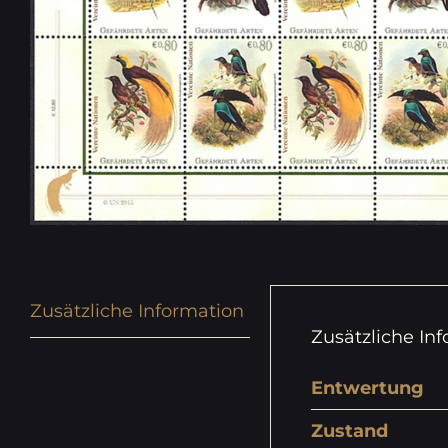
Zusätzliche Information
Zusätzliche In
Entwertung
Zustand