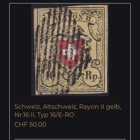
Schweiz, Altschweiz, Rayon II gelb,
Nr.16 II, Typ 16/E-RO
CHF
50.00