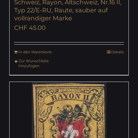
Schweiz, Rayon, Altschweiz, Nr.16 II,
Typ 22/E-RU, Raute, sauber auf
vollrandiger Marke
CHF
45.00
In den Warenkorb
Details
Zur Wunschliste
hinzufügen