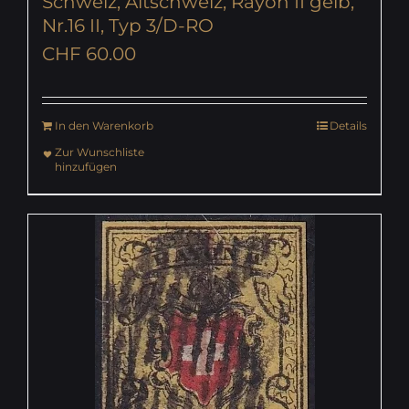
Schweiz, Altschweiz, Rayon II gelb,
Nr.16 II, Typ 3/D-RO
CHF
60.00
In den Warenkorb
Details
Zur Wunschliste
hinzufügen