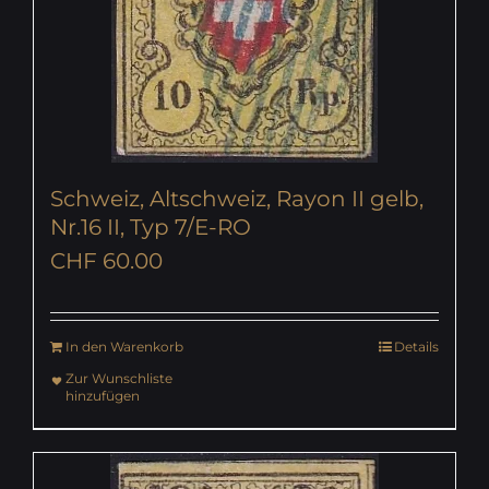
Schweiz, Altschweiz, Rayon II gelb,
Nr.16 II, Typ 7/E-RO
CHF
60.00
In den Warenkorb
Details
Zur Wunschliste
hinzufügen