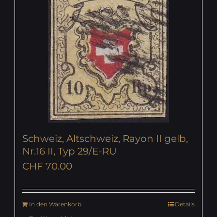
Schweiz, Altschweiz, Rayon II gelb,
Nr.16 II, Typ 29/E-RU
CHF
70.00
In den Warenkorb
Details