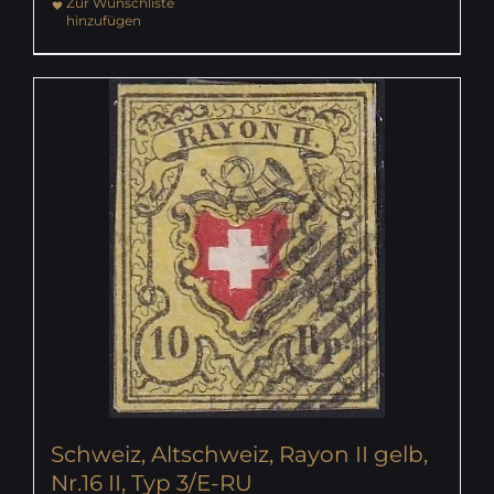
Zur Wunschliste
hinzufügen
Schweiz, Altschweiz, Rayon II gelb,
Nr.16 II, Typ 3/E-RU