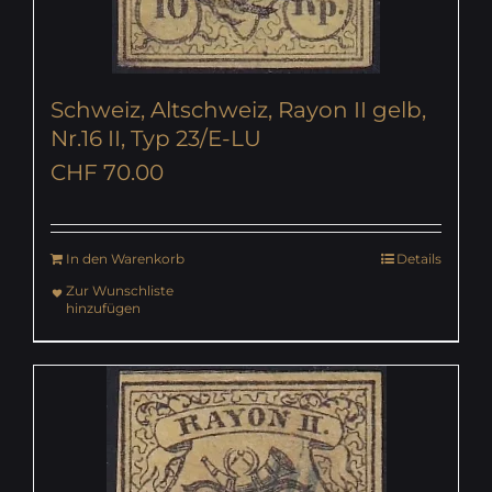
Schweiz, Altschweiz, Rayon II gelb,
Nr.16 II, Typ 23/E-LU
CHF
70.00
In den Warenkorb
Details
Zur Wunschliste
hinzufügen