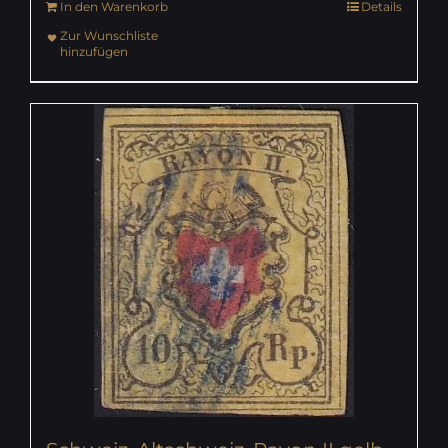
In den Warenkorb
Details
Zur Wunschliste
hinzufügen