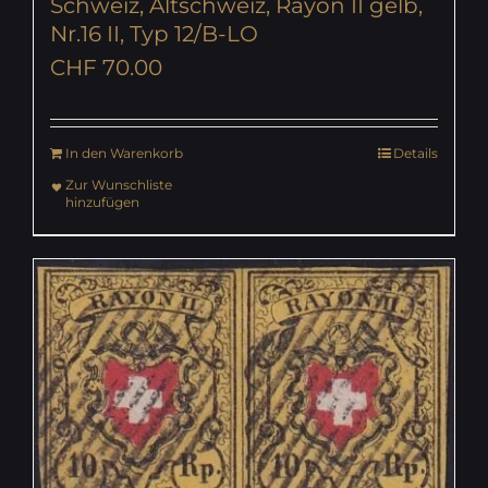
Schweiz, Altschweiz, Rayon II gelb,
Nr.16 II, Typ 12/B-LO
CHF
70.00
In den Warenkorb
Details
Zur Wunschliste
hinzufügen