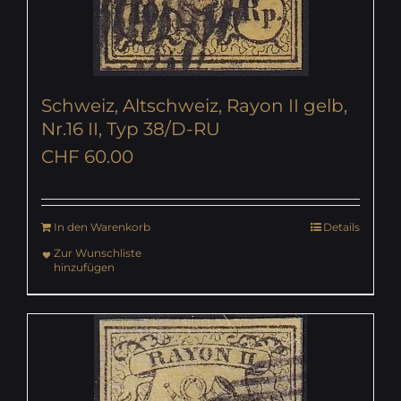
Schweiz, Altschweiz, Rayon II gelb,
Nr.16 II, Typ 38/D-RU
CHF
60.00
In den Warenkorb
Details
Zur Wunschliste
hinzufügen