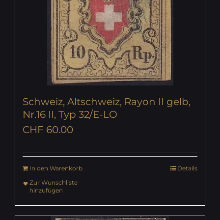
Schweiz, Altschweiz, Rayon II gelb,
Nr.16 II, Typ 32/E-LO
CHF
60.00
In den Warenkorb
Details
Zur Wunschliste
hinzufügen