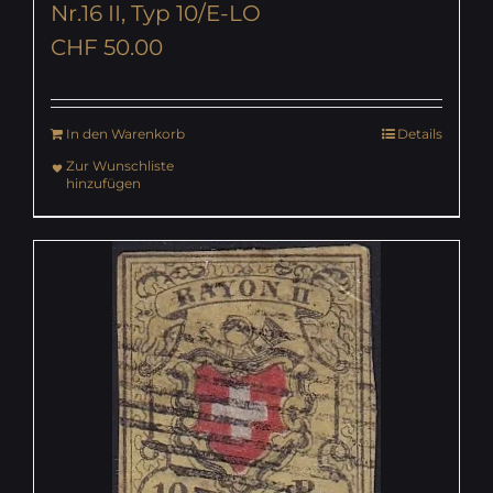
Nr.16 II, Typ 10/E-LO
CHF
50.00
In den Warenkorb
Details
Zur Wunschliste
hinzufügen