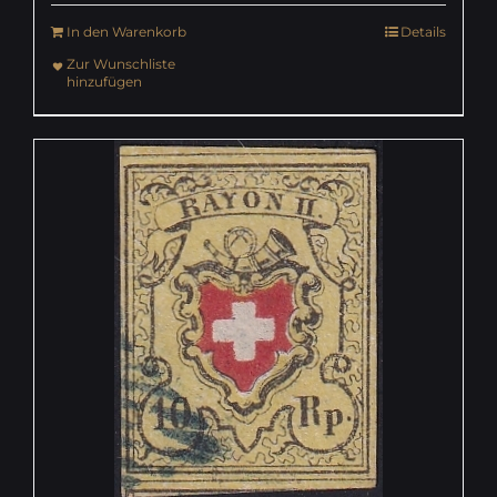
In den Warenkorb
Details
Zur Wunschliste
hinzufügen