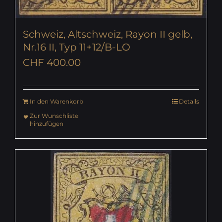
Schweiz, Altschweiz, Rayon II gelb,
Nr.16 II, Typ 11+12/B-LO
CHF
400.00
In den Warenkorb
Details
Zur Wunschliste
hinzufügen