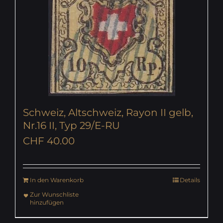
Schweiz, Altschweiz, Rayon II gelb,
Nr.16 II, Typ 29/E-RU
CHF
40.00
In den Warenkorb
Details
Zur Wunschliste
hinzufügen