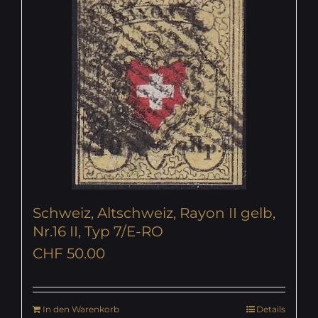
Schweiz, Altschweiz, Rayon II gelb,
Nr.16 II, Typ 7/E-RO
CHF
50.00
In den Warenkorb
Details