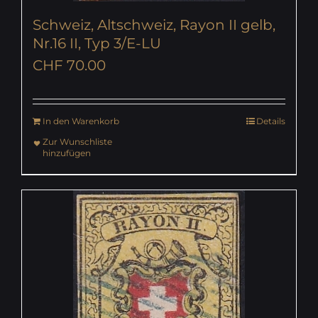
Schweiz, Altschweiz, Rayon II gelb,
Nr.16 II, Typ 3/E-LU
CHF
70.00
In den Warenkorb
Details
Zur Wunschliste
hinzufügen