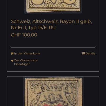
Schweiz, Altschweiz, Rayon II gelb,
Nr.16 II, Typ 15/E-RU
CHF
100.00
In den Warenkorb
Details
Zur Wunschliste
hinzufügen