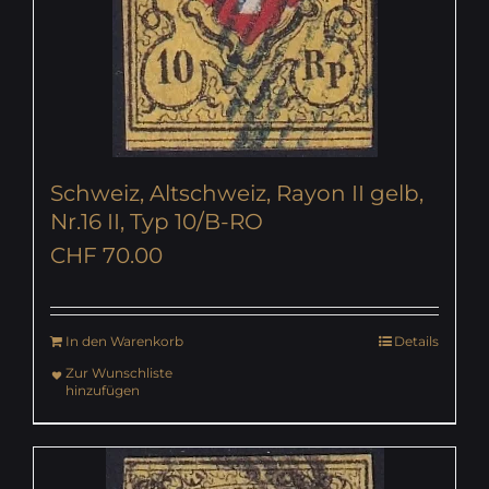
Schweiz, Altschweiz, Rayon II gelb,
Nr.16 II, Typ 10/B-RO
CHF
70.00
In den Warenkorb
Details
Zur Wunschliste
hinzufügen