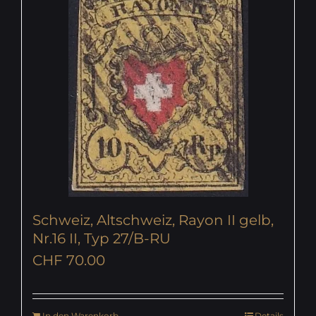
Schweiz, Altschweiz, Rayon II gelb,
Nr.16 II, Typ 27/B-RU
CHF
70.00
In den Warenkorb
Details