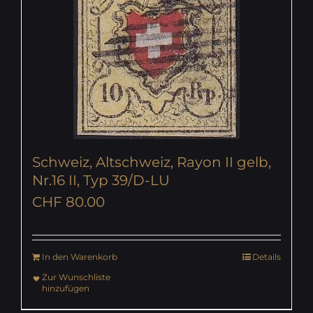
Schweiz, Altschweiz, Rayon II gelb,
Nr.16 II, Typ 39/D-LU
CHF
80.00
In den Warenkorb
Details
Zur Wunschliste
hinzufügen