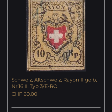
Schweiz, Altschweiz, Rayon II gelb,
Nr.16 II, Typ 3/E-RO
CHF
60.00