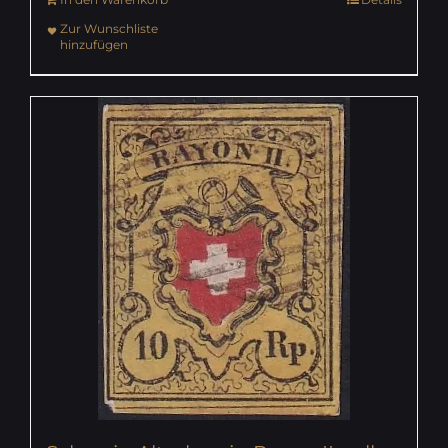
Zur Wunschliste
hinzufügen