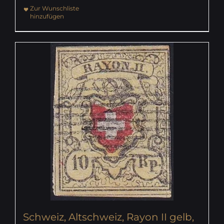
Zur Wunschliste
hinzufügen
Schweiz, Altschweiz, Rayon II gelb,