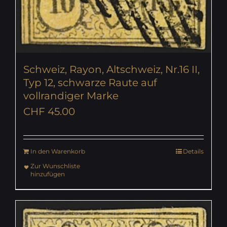
Schweiz, Rayon, Altschweiz, Nr.16 II,
Typ 12, schwarze Raute auf
vollrandiger Marke
CHF
45.00
In den Warenkorb
Details
Zur Wunschliste
hinzufügen