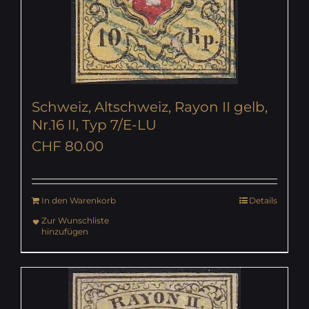
Schweiz, Altschweiz, Rayon II gelb,
Nr.16 II, Typ 7/E-LU
CHF
80.00
In den Warenkorb
Details
Zur Wunschliste
hinzufügen